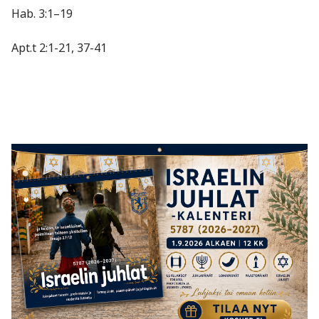
Hab. 3:1–19
Apt.t 2:1-21, 37-41