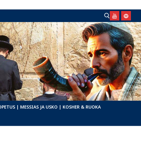
Hae:
OPETUS
| MESSIAS JA USKO
| KOSHER & RUOKA