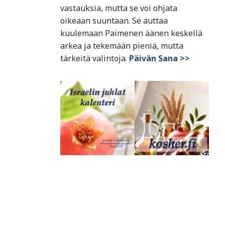
vastauksia, mutta se voi ohjata
oikeaan suuntaan. Se auttaa
kuulemaan Paimenen äänen keskellä
arkea ja tekemään pieniä, mutta
tärkeitä valintoja.
Päivän Sana >>