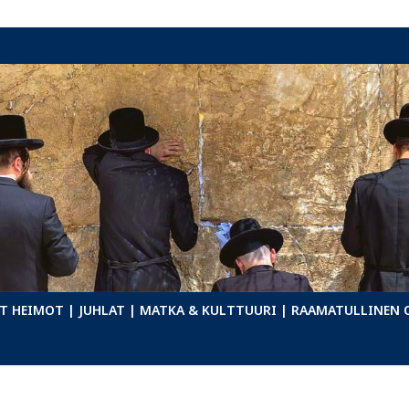
T HEIMOT
| JUHLAT
| MATKA & KULTTUURI
| RAAMATULLINEN 