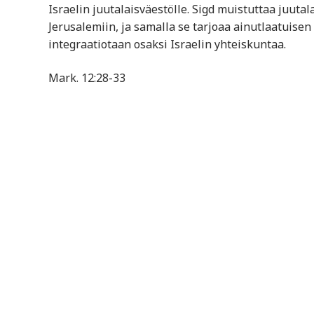
Israelin juutalaisväestölle. Sigd muistuttaa juuta
Jerusalemiin, ja samalla se tarjoaa ainutlaatuisen
integraatiotaan osaksi Israelin yhteiskuntaa.
Mark. 12:28-33