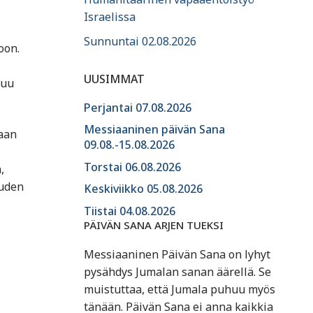
Israelissa
Sunnuntai 02.08.2026
oon.
UUSIMMAT
tuu
Perjantai 07.08.2026
Messiaaninen päivän Sana
laan
09.08.-15.08.2026
Torstai 06.08.2026
,
uuden
Keskiviikko 05.08.2026
Tiistai 04.08.2026
PÄIVÄN SANA ARJEN TUEKSI
Messiaaninen Päivän Sana on lyhyt
pysähdys Jumalan sanan äärellä. Se
muistuttaa, että Jumala puhuu myös
tänään. Päivän Sana ei anna kaikkia