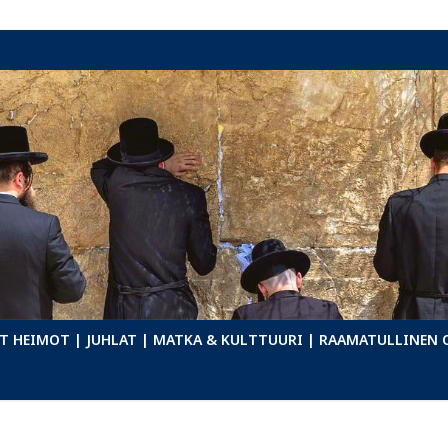
T HEIMOT
| JUHLAT
| MATKA & KULTTUURI
| RAAMATULLINEN 