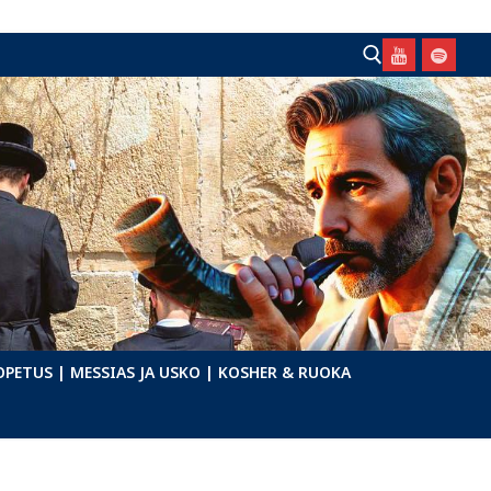
Hae:
OPETUS
| MESSIAS JA USKO
| KOSHER & RUOKA