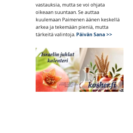
vastauksia, mutta se voi ohjata
oikeaan suuntaan. Se auttaa
kuulemaan Paimenen äänen keskellä
arkea ja tekemään pieniä, mutta
tärkeitä valintoja.
Päivän Sana >>