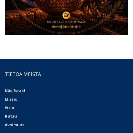
TIETOA MEISTÄ
Näe Israel
Missio
Visio
Kutsu
Avoimuus