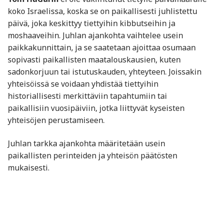
koko Israelissa, koska se on paikallisesti juhlistettu
päivä, joka keskittyy tiettyihin kibbutseihin ja
moshaaveihin. Juhlan ajankohta vaihtelee usein
paikkakunnittain, ja se saatetaan ajoittaa osumaan
sopivasti paikallisten maatalouskausien, kuten
sadonkorjuun tai istutuskauden, yhteyteen. Joissakin
yhteisöissä se voidaan yhdistää tiettyihin
historiallisesti merkittäviin tapahtumiin tai
paikallisiin vuosipäiviin, jotka liittyvät kyseisten
yhteisöjen perustamiseen.
Juhlan tarkka ajankohta määritetään usein
paikallisten perinteiden ja yhteisön päätösten
mukaisesti.