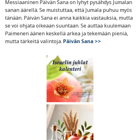
Messiaaninen Päivän Sana on lyhyt pysähdys Jumalan
sanan äärellä. Se muistuttaa, että Jumala puhuu myös
tänään. Päivän Sana ei anna kaikkia vastauksia, mutta
se voi ohjata oikeaan suuntaan. Se auttaa kuulemaan
Paimenen äänen keskellä arkea ja tekemään pieniä,
mutta tärkeitä valintoja.
Päivän Sana >>