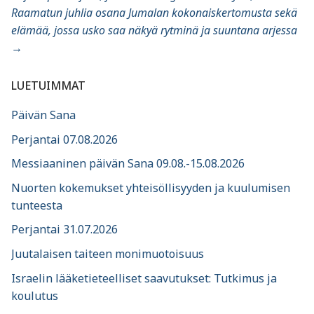
Raamatun juhlia osana Jumalan kokonaiskertomusta sekä
elämää, jossa usko saa näkyä rytminä ja suuntana arjessa
→
LUETUIMMAT
Päivän Sana
Perjantai 07.08.2026
Messiaaninen päivän Sana 09.08.-15.08.2026
Nuorten kokemukset yhteisöllisyyden ja kuulumisen
tunteesta
Perjantai 31.07.2026
Juutalaisen taiteen monimuotoisuus
Israelin lääketieteelliset saavutukset: Tutkimus ja
koulutus