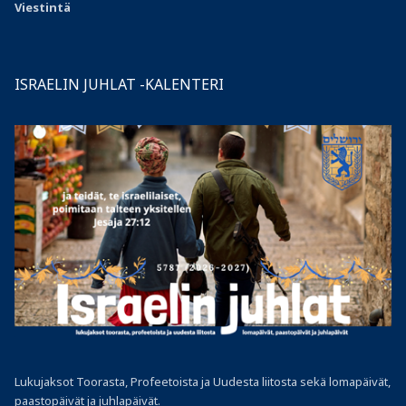
Viestintä
ISRAELIN JUHLAT -KALENTERI
Lukujaksot Toorasta, Profeetoista ja Uudesta liitosta sekä lomapäivät,
paastopäivät ja juhlapäivät.