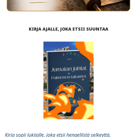
KIRJA AJALLE, JOKA ETSII SUUNTAA
Kirja sopii lukijalle, joka etsii hengellistä selkeyttä,