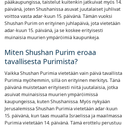
pääkaupungissa, taistelut kuitenkin jatkuivat myös 14.
päivänä, joten Shushanissa asuvat juutalaiset juhlivat
voittoa vasta adar-kuun 15. päivänä. Tämän vuoksi
Shushan Purim on erityinen juhlapäivä, jota vietetään
adar-kuun 15. päivänä, ja se koskee erityisesti
muinaisia muurien ympäröimiä kaupunkeja.
Miten Shushan Purim eroaa
tavallisesta Purimista?
Vaikka Shushan Purimia vietetään vain päivä tavallista
Purimia myöhemmin, sillä on erityinen merkitys. Tänä
päivänä muistetaan erityisesti niitä juutalaisia, jotka
asuivat muinaisissa muurien ympäröimissä
kaupungeissa, kuten Shushanissa. Myös nykyään
Jerusalemissa Shushan Purimia vietetään adar-kuun
15. päivänä, kun taas muualla Israelissa ja maailmassa
Purimia vietetään 14. päivänä. Tämä erottelu perustuu