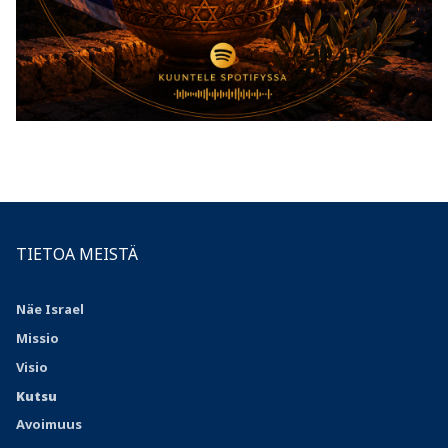
TIETOA MEISTÄ
Näe Israel
Missio
Visio
Kutsu
Avoimuus