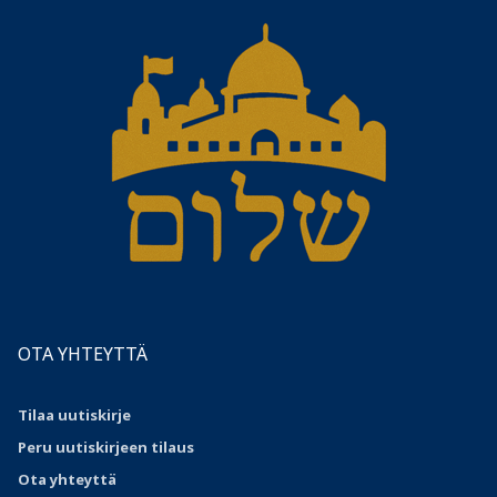
OTA YHTEYTTÄ
Tilaa uutiskirje
Peru uutiskirjeen tilaus
Ota
yhteyttä