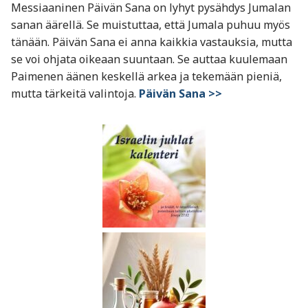
Messiaaninen Päivän Sana on lyhyt pysähdys Jumalan
sanan äärellä. Se muistuttaa, että Jumala puhuu myös
tänään. Päivän Sana ei anna kaikkia vastauksia, mutta
se voi ohjata oikeaan suuntaan. Se auttaa kuulemaan
Paimenen äänen keskellä arkea ja tekemään pieniä,
mutta tärkeitä valintoja.
Päivän Sana >>