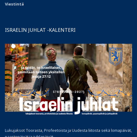
Viestintä
ISRAELIN JUHLAT -KALENTERI
Lukujaksot Toorasta, Profeetoista ja Uudesta liitosta sekä lomapäivät,
paastopäivät ja juhlapäivät.