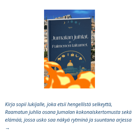
Kirja sopii lukijalle, joka etsii hengellistä selkeyttä,
Raamatun juhlia osana Jumalan kokonaiskertomusta sekä
elämää, jossa usko saa näkyä rytminä ja suuntana arjessa
→