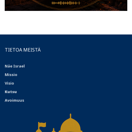
TIETOA MEISTÄ
Näe Israel
Missio
Visio
Kutsu
Avoimuus