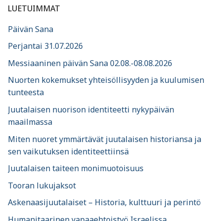
LUETUIMMAT
Päivän Sana
Perjantai 31.07.2026
Messiaaninen päivän Sana 02.08.-08.08.2026
Nuorten kokemukset yhteisöllisyyden ja kuulumisen
tunteesta
Juutalaisen nuorison identiteetti nykypäivän
maailmassa
Miten nuoret ymmärtävät juutalaisen historiansa ja
sen vaikutuksen identiteettiinsä
Juutalaisen taiteen monimuotoisuus
Tooran lukujaksot
Askenaasijuutalaiset – Historia, kulttuuri ja perintö
Humanitaarinen vapaaehtoistyö Israelissa