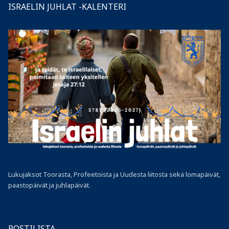
ISRAELIN JUHLAT -KALENTERI
Lukujaksot Toorasta, Profeetoista ja Uudesta liitosta sekä lomapäivät,
paastopäivät ja juhlapäivät.
POSTILISTA