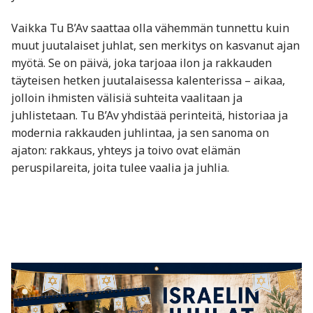
Vaikka Tu B’Av saattaa olla vähemmän tunnettu kuin
muut juutalaiset juhlat, sen merkitys on kasvanut ajan
myötä. Se on päivä, joka tarjoaa ilon ja rakkauden
täyteisen hetken juutalaisessa kalenterissa – aikaa,
jolloin ihmisten välisiä suhteita vaalitaan ja
juhlistetaan. Tu B’Av yhdistää perinteitä, historiaa ja
modernia rakkauden juhlintaa, ja sen sanoma on
ajaton: rakkaus, yhteys ja toivo ovat elämän
peruspilareita, joita tulee vaalia ja juhlia.