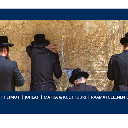
T HEIMOT
| JUHLAT
| MATKA & KULTTUURI
| RAAMATULLINEN 