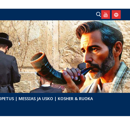
Hae:
OPETUS
| MESSIAS JA USKO
| KOSHER & RUOKA