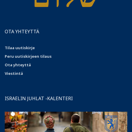
OTA YHTEYTTÄ
Tilaa uutiskirje
Peru uutiskirjeen tilaus
Ota
yhteyttä
Viestintä
ISRAELIN JUHLAT -KALENTERI