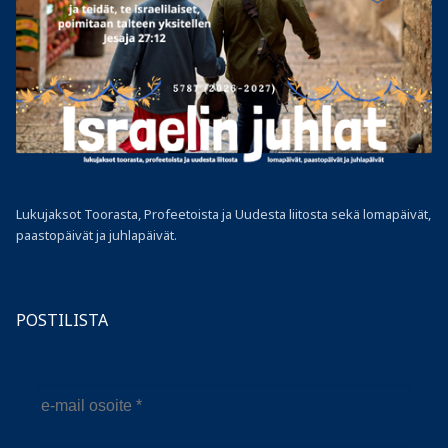
Lukujaksot Toorasta, Profeetoista ja Uudesta liitosta sekä lomapäivät,
paastopäivät ja juhlapäivät.
POSTILISTA