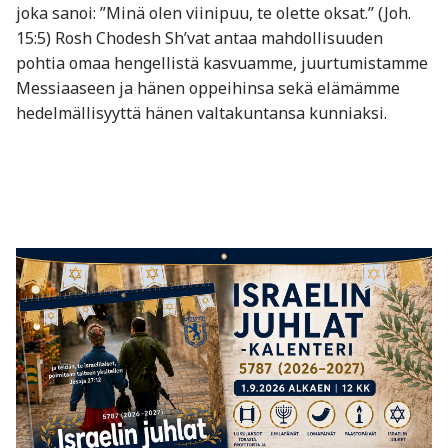
joka sanoi: ”Minä olen viinipuu, te olette oksat.” (Joh.
15:5) Rosh Chodesh Sh’vat antaa mahdollisuuden
pohtia omaa hengellistä kasvuamme, juurtumistamme
Messiaaseen ja hänen oppeihinsa sekä elämämme
hedelmällisyyttä hänen valtakuntansa kunniaksi.