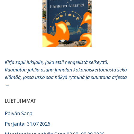
Kirja sopii lukijalle, joka etsii hengellistä selkeyttä,
Raamatun juhlia osana Jumalan kokonaiskertomusta sekä
elämää, jossa usko saa näkyä rytminä ja suuntana arjessa
→
LUETUIMMAT
Päivän Sana
Perjantai 31.07.2026