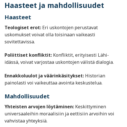
Haasteet ja mahdollisuudet
Haasteet
Teologiset erot:
Eri uskontojen perustavat
uskomukset voivat olla toisinaan vaikeasti
sovitettavissa.
Poliittiset konfliktit:
Konfliktit, erityisesti Lähi-
idässä, voivat varjostaa uskontojen välistä dialogia.
Ennakkoluulot ja väärinkäsitykset:
Historian
painolasti voi vaikeuttaa avointa keskustelua.
Mahdollisuudet
Yhteisten arvojen löytäminen:
Keskittyminen
universaaleihin moraalisiin ja eettisiin arvoihin voi
vahvistaa yhteyksiä.