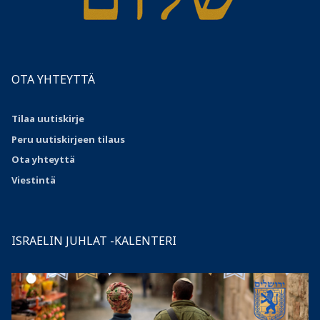
OTA YHTEYTTÄ
Tilaa uutiskirje
Peru uutiskirjeen tilaus
Ota
yhteyttä
Viestintä
ISRAELIN JUHLAT -KALENTERI