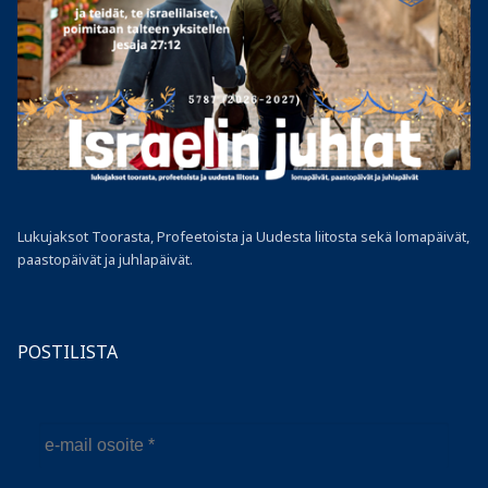
Lukujaksot Toorasta, Profeetoista ja Uudesta liitosta sekä lomapäivät,
paastopäivät ja juhlapäivät.
POSTILISTA