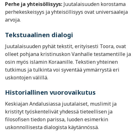
Perhe ja yhteisöllisyys:
Juutalaisuuden korostama
perhekeskeisyys ja yhteisöllisyys ovat universaaleja
arvoja.
Tekstuaalinen dialogi
Juutalaisuuden pyhät tekstit, erityisesti Toora, ovat
olleet pohjana kristinuskon Vanhalle testamentille ja
osin myös islamin Koraanille. Tekstien yhteinen
tutkimus ja tulkinta voi syventää ymmärrystä eri
uskontojen välillä.
Historiallinen vuorovaikutus
Keskiajan Andalusiassa juutalaiset, muslimit ja
kristityt työskentelivät yhdessä tieteellisen ja
filosofisen tiedon parissa, luoden esimerkin
uskonnollisesta dialogista käytännössä.