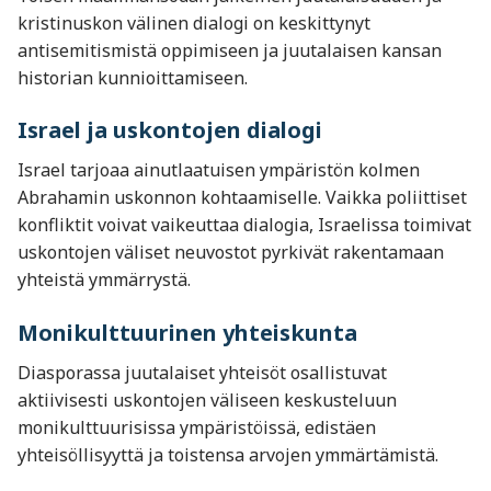
kristinuskon välinen dialogi on keskittynyt
antisemitismistä oppimiseen ja juutalaisen kansan
historian kunnioittamiseen.
Israel ja uskontojen dialogi
Israel tarjoaa ainutlaatuisen ympäristön kolmen
Abrahamin uskonnon kohtaamiselle. Vaikka poliittiset
konfliktit voivat vaikeuttaa dialogia, Israelissa toimivat
uskontojen väliset neuvostot pyrkivät rakentamaan
yhteistä ymmärrystä.
Monikulttuurinen yhteiskunta
Diasporassa juutalaiset yhteisöt osallistuvat
aktiivisesti uskontojen väliseen keskusteluun
monikulttuurisissa ympäristöissä, edistäen
yhteisöllisyyttä ja toistensa arvojen ymmärtämistä.