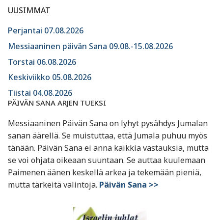
UUSIMMAT
Perjantai 07.08.2026
Messiaaninen päivän Sana 09.08.-15.08.2026
Torstai 06.08.2026
Keskiviikko 05.08.2026
Tiistai 04.08.2026
PÄIVÄN SANA ARJEN TUEKSI
Messiaaninen Päivän Sana on lyhyt pysähdys Jumalan
sanan äärellä. Se muistuttaa, että Jumala puhuu myös
tänään. Päivän Sana ei anna kaikkia vastauksia, mutta
se voi ohjata oikeaan suuntaan. Se auttaa kuulemaan
Paimenen äänen keskellä arkea ja tekemään pieniä,
mutta tärkeitä valintoja.
Päivän Sana >>