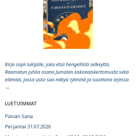
Kirja sopii lukijalle, joka etsii hengellistä selkeyttä,
Raamatun juhlia osana Jumalan kokonaiskertomusta sekä
elämää, jossa usko saa näkyä rytminä ja suuntana arjessa
→
LUETUIMMAT
Päivän Sana
Perjantai 31.07.2026