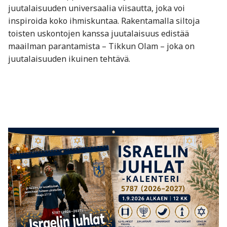
juutalaisuuden universaalia viisautta, joka voi
inspiroida koko ihmiskuntaa. Rakentamalla siltoja
toisten uskontojen kanssa juutalaisuus edistää
maailman parantamista – Tikkun Olam – joka on
juutalaisuuden ikuinen tehtävä.