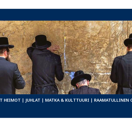
T HEIMOT
| JUHLAT
| MATKA & KULTTUURI
| RAAMATULLINEN 