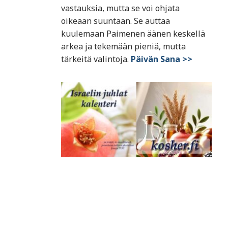
vastauksia, mutta se voi ohjata
oikeaan suuntaan. Se auttaa
kuulemaan Paimenen äänen keskellä
arkea ja tekemään pieniä, mutta
tärkeitä valintoja.
Päivän Sana >>