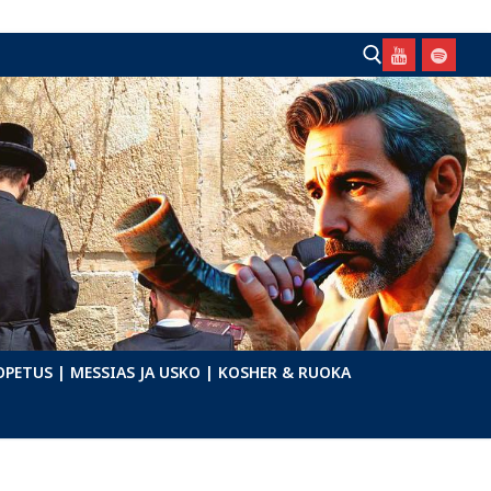
Hae:
OPETUS
| MESSIAS JA USKO
| KOSHER & RUOKA