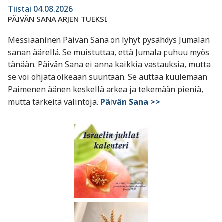
Tiistai 04.08.2026
PÄIVÄN SANA ARJEN TUEKSI
Messiaaninen Päivän Sana on lyhyt pysähdys Jumalan
sanan äärellä. Se muistuttaa, että Jumala puhuu myös
tänään. Päivän Sana ei anna kaikkia vastauksia, mutta
se voi ohjata oikeaan suuntaan. Se auttaa kuulemaan
Paimenen äänen keskellä arkea ja tekemään pieniä,
mutta tärkeitä valintoja.
Päivän Sana >>