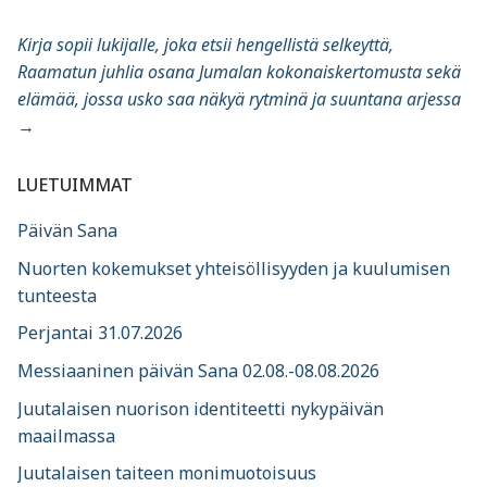
Kirja sopii lukijalle, joka etsii hengellistä selkeyttä,
Raamatun juhlia osana Jumalan kokonaiskertomusta sekä
elämää, jossa usko saa näkyä rytminä ja suuntana arjessa
→
LUETUIMMAT
Päivän Sana
Nuorten kokemukset yhteisöllisyyden ja kuulumisen
tunteesta
Perjantai 31.07.2026
Messiaaninen päivän Sana 02.08.-08.08.2026
Juutalaisen nuorison identiteetti nykypäivän
maailmassa
Juutalaisen taiteen monimuotoisuus