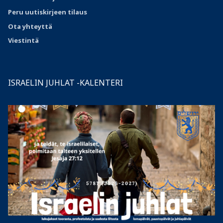
Peru uutiskirjeen tilaus
Ota
yhteyttä
Viestintä
ISRAELIN JUHLAT -KALENTERI