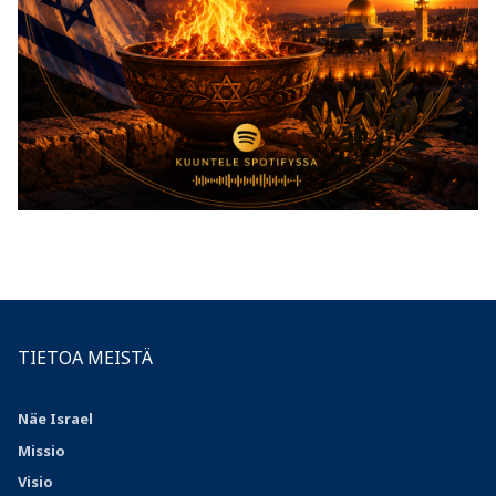
TIETOA MEISTÄ
Näe Israel
Missio
Visio