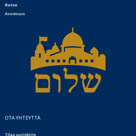
Kutsu
Avoimuus
OTA YHTEYTTÄ
Tilaa uutiskirje