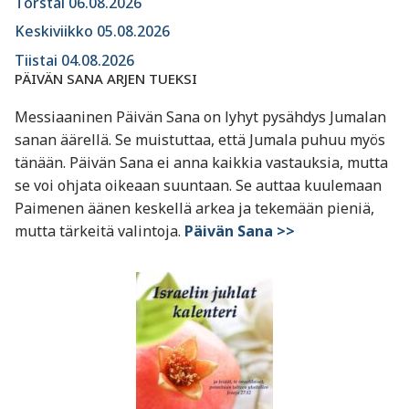
Torstai 06.08.2026
Keskiviikko 05.08.2026
Tiistai 04.08.2026
PÄIVÄN SANA ARJEN TUEKSI
Messiaaninen Päivän Sana on lyhyt pysähdys Jumalan
sanan äärellä. Se muistuttaa, että Jumala puhuu myös
tänään. Päivän Sana ei anna kaikkia vastauksia, mutta
se voi ohjata oikeaan suuntaan. Se auttaa kuulemaan
Paimenen äänen keskellä arkea ja tekemään pieniä,
mutta tärkeitä valintoja.
Päivän Sana >>