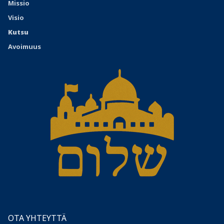
Missio
Visio
Kutsu
Avoimuus
OTA YHTEYTTÄ