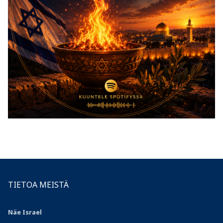
TIETOA MEISTÄ
Näe Israel