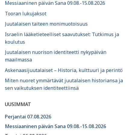
Messiaaninen päivän Sana 09.08.-15.08.2026
Tooran lukujaksot
Juutalaisen taiteen monimuotoisuus
Israelin lääketieteelliset saavutukset: Tutkimus ja
koulutus
Juutalaisen nuorison identiteetti nykypäivän
maailmassa
Askenaasijuutalaiset – Historia, kulttuuri ja perintö
Miten nuoret ymmärtävät juutalaisen historiansa ja
sen vaikutuksen identiteettiinsä
UUSIMMAT
Perjantai 07.08.2026
Messiaaninen päivän Sana 09.08.-15.08.2026