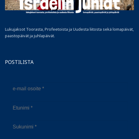
Lukujaksot Toorasta, Profeetoista ja Uudesta liitosta sekä lomapäivät,
paastopäivät ja juhlapäivät.
POSTILISTA