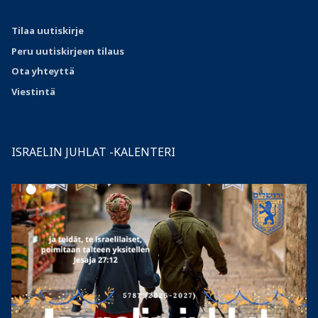
Tilaa uutiskirje
Peru uutiskirjeen tilaus
Ota
yhteyttä
Viestintä
ISRAELIN JUHLAT -KALENTERI