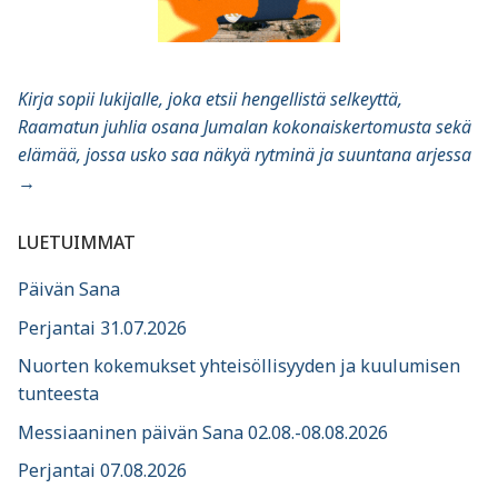
Kirja sopii lukijalle, joka etsii hengellistä selkeyttä,
Raamatun juhlia osana Jumalan kokonaiskertomusta sekä
elämää, jossa usko saa näkyä rytminä ja suuntana arjessa
→
LUETUIMMAT
Päivän Sana
Perjantai 31.07.2026
Nuorten kokemukset yhteisöllisyyden ja kuulumisen
tunteesta
Messiaaninen päivän Sana 02.08.-08.08.2026
Perjantai 07.08.2026