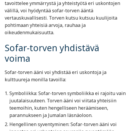
tavoittelee ymmärrystä ja yhteistyötä eri uskontojen
välillä, voi hyödyntää sofar-torven ääntä
vertauskuvallisesti. Torven kutsu kutsuu kuulijoita
pohtimaan yhteisiä arvoja, rauhaa ja
oikeudenmukaisuutta.
Sofar-torven yhdistävä
voima
Sofar-torven ääni voi yhdistää eri uskontoja ja
kulttuureja monilla tavoilla:
Symboliikka: Sofar-torven symboliikka ei rajoitu vain
juutalaisuuteen. Torven ääni voi viitata yhteisiin
teemoihin, kuten hengelliseen heräämiseen,
parannukseen ja Jumalan läsnäoloon.
Hengellinen syventyminen: Sofar-torven ääni voi