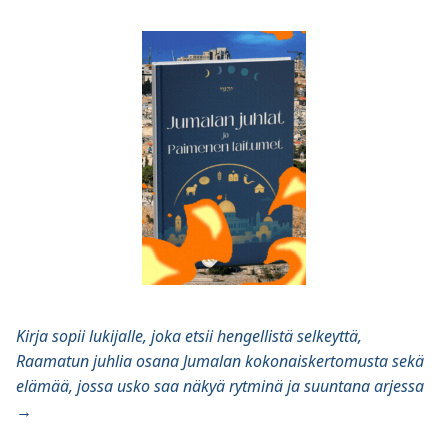
Kirja sopii lukijalle, joka etsii hengellistä selkeyttä,
Raamatun juhlia osana Jumalan kokonaiskertomusta sekä
elämää, jossa usko saa näkyä rytminä ja suuntana arjessa
→