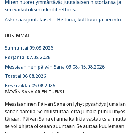
Miten nuoret ymmärtävät juutalaisen historiansa ja
sen vaikutuksen identiteettiinsä
Askenaasijuutalaiset – Historia, kulttuuri ja perintö
UUSIMMAT
Sunnuntai 09.08.2026
Perjantai 07.08.2026
Messiaaninen päivän Sana 09.08.-15.08.2026
Torstai 06.08.2026
Keskiviikko 05.08.2026
PÄIVÄN SANA ARJEN TUEKSI
Messiaaninen Päivän Sana on lyhyt pysähdys Jumalan
sanan äärellä. Se muistuttaa, että Jumala puhuu myös
tänään. Päivän Sana ei anna kaikkia vastauksia, mutta
se voi ohjata oikeaan suuntaan. Se auttaa kuulemaan