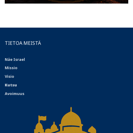
TIETOA MEISTÄ
Näe Israel
Missio
Visio
Kutsu
Avoimuus