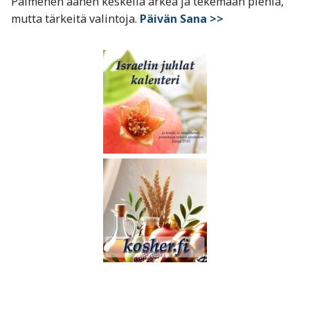
Paimenen äänen keskellä arkea ja tekemään pieniä,
mutta tärkeitä valintoja.
Päivän Sana >>