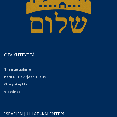
OTA YHTEYTTÄ
Tilaa uutiskirje
Peru uutiskirjeen tilaus
Ota
yhteyttä
Viestintä
ISRAELIN JUHLAT -KALENTERI