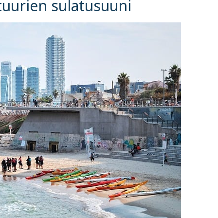
ttuurien sulatusuuni