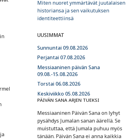
Miten nuoret ymmärtävät juutalaisen
historiansa ja sen vaikutuksen
identiteettiinsä
UUSIMMAT
in
Sunnuntai 09.08.2026
Perjantai 07.08.2026
Messiaaninen päivän Sana
09.08.-15.08.2026
Torstai 06.08.2026
armel
Keskiviikko 05.08.2026
PÄIVÄN SANA ARJEN TUEKSI
n
Messiaaninen Päivän Sana on lyhyt
pysähdys Jumalan sanan äärellä. Se
muistuttaa, että Jumala puhuu myös
ja
tänään. Päivän Sana ei anna kaikkia