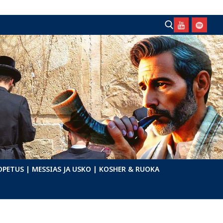
Hae:
OPETUS
| MESSIAS JA USKO
| KOSHER & RUOKA