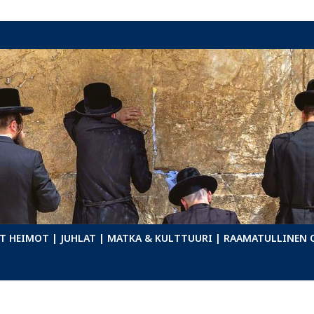
T HEIMOT
| JUHLAT
| MATKA & KULTTUURI
| RAAMATULLINEN 