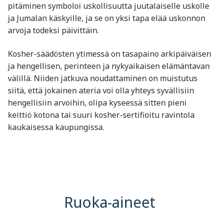
pitäminen symboloi uskollisuutta juutalaiselle uskolle
ja Jumalan käskyille, ja se on yksi tapa elää uskonnon
arvoja todeksi päivittäin.
Kosher-säädösten ytimessä on tasapaino arkipäiväisen
ja hengellisen, perinteen ja nykyaikaisen elämäntavan
välillä. Niiden jatkuva noudattaminen on muistutus
siitä, että jokainen ateria voi olla yhteys syvällisiin
hengellisiin arvoihin, olipa kyseessä sitten pieni
keittiö kotona tai suuri kosher-sertifioitu ravintola
kaukaisessa kaupungissa.
Ruoka-aineet