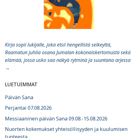
Kirja sopii lukijalle, joka etsii hengellistä selkeyttä,
Raamatun juhlia osana Jumalan kokonaiskertomusta sekä
elämää, jossa usko saa näkyä rytminä ja suuntana arjessa
→
LUETUIMMAT
Päivän Sana
Perjantai 07.08.2026
Messiaaninen päivän Sana 09.08.-15.08.2026
Nuorten kokemukset yhteisöllisyyden ja kuulumisen
tunteesta