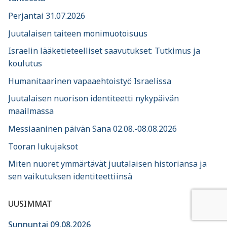
Perjantai 31.07.2026
Juutalaisen taiteen monimuotoisuus
Israelin lääketieteelliset saavutukset: Tutkimus ja
koulutus
Humanitaarinen vapaaehtoistyö Israelissa
Juutalaisen nuorison identiteetti nykypäivän
maailmassa
Messiaaninen päivän Sana 02.08.-08.08.2026
Tooran lukujaksot
Miten nuoret ymmärtävät juutalaisen historiansa ja
sen vaikutuksen identiteettiinsä
UUSIMMAT
Sunnuntai 09.08.2026