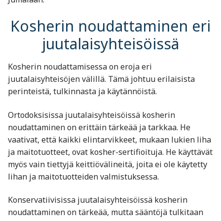
Kosherin noudattaminen eri
juutalaisyhteisöissä
Kosherin noudattamisessa on eroja eri
juutalaisyhteisöjen välillä. Tämä johtuu erilaisista
perinteistä, tulkinnasta ja käytännöistä.
Ortodoksisissa juutalaisyhteisöissä kosherin
noudattaminen on erittäin tärkeää ja tarkkaa. He
vaativat, että kaikki elintarvikkeet, mukaan lukien liha
ja maitotuotteet, ovat kosher-sertifioituja. He käyttävät
myös vain tiettyjä keittiövälineitä, joita ei ole käytetty
lihan ja maitotuotteiden valmistuksessa.
Konservatiivisissa juutalaisyhteisöissä kosherin
noudattaminen on tärkeää, mutta sääntöjä tulkitaan