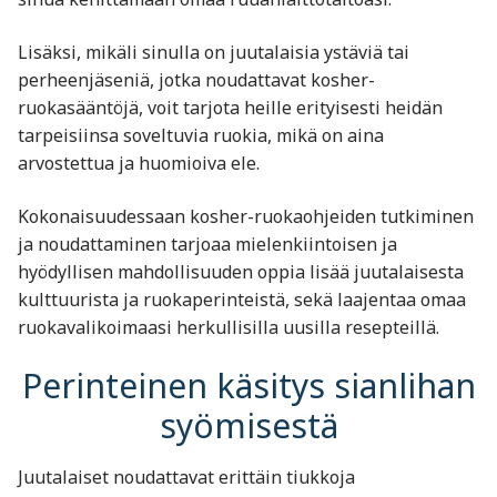
Lisäksi, mikäli sinulla on juutalaisia ystäviä tai
perheenjäseniä, jotka noudattavat kosher-
ruokasääntöjä, voit tarjota heille erityisesti heidän
tarpeisiinsa soveltuvia ruokia, mikä on aina
arvostettua ja huomioiva ele.
Kokonaisuudessaan kosher-ruokaohjeiden tutkiminen
ja noudattaminen tarjoaa mielenkiintoisen ja
hyödyllisen mahdollisuuden oppia lisää juutalaisesta
kulttuurista ja ruokaperinteistä, sekä laajentaa omaa
ruokavalikoimaasi herkullisilla uusilla resepteillä.
Perinteinen käsitys sianlihan
syömisestä
Juutalaiset noudattavat erittäin tiukkoja