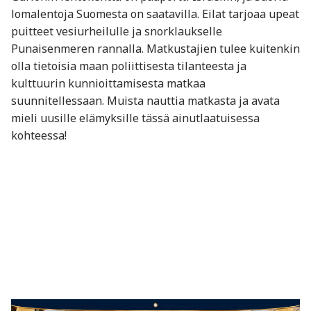
lomalentoja Suomesta on saatavilla. Eilat tarjoaa upeat
puitteet vesiurheilulle ja snorklaukselle
Punaisenmeren rannalla. Matkustajien tulee kuitenkin
olla tietoisia maan poliittisesta tilanteesta ja
kulttuurin kunnioittamisesta matkaa
suunnitellessaan. Muista nauttia matkasta ja avata
mieli uusille elämyksille tässä ainutlaatuisessa
kohteessa!