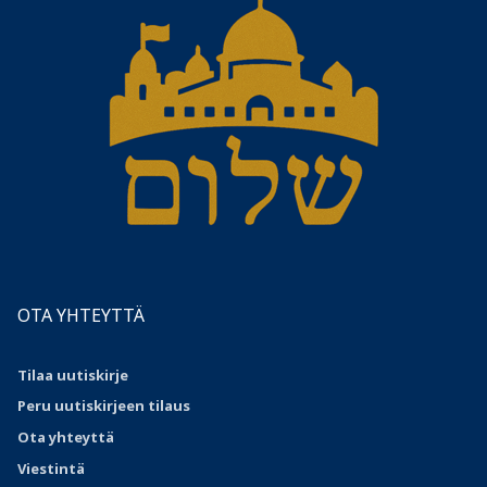
OTA YHTEYTTÄ
Tilaa uutiskirje
Peru uutiskirjeen tilaus
Ota
yhteyttä
Viestintä