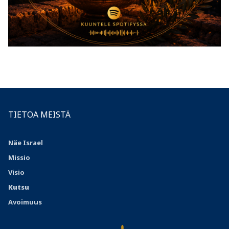
TIETOA MEISTÄ
Näe Israel
Missio
Visio
Kutsu
Avoimuus