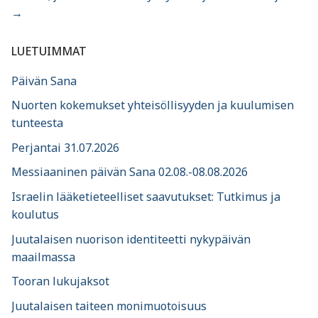
→
LUETUIMMAT
Päivän Sana
Nuorten kokemukset yhteisöllisyyden ja kuulumisen
tunteesta
Perjantai 31.07.2026
Messiaaninen päivän Sana 02.08.-08.08.2026
Israelin lääketieteelliset saavutukset: Tutkimus ja
koulutus
Juutalaisen nuorison identiteetti nykypäivän
maailmassa
Tooran lukujaksot
Juutalaisen taiteen monimuotoisuus