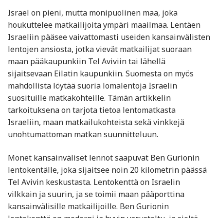
Israel on pieni, mutta monipuolinen maa, joka
houkuttelee matkailijoita ympäri maailmaa. Lentäen
Israeliin pääsee vaivattomasti useiden kansainvälisten
lentojen ansiosta, jotka vievät matkailijat suoraan
maan pääkaupunkiin Tel Aviviin tai lähellä
sijaitsevaan Eilatin kaupunkiin. Suomesta on myös
mahdollista löytää suoria lomalentoja Israelin
suosituille matkakohteille. Tämän artikkelin
tarkoituksena on tarjota tietoa lentomatkasta
Israeliin, maan matkailukohteista sekä vinkkejä
unohtumattoman matkan suunnitteluun.
Monet kansainväliset lennot saapuvat Ben Gurionin
lentokentälle, joka sijaitsee noin 20 kilometrin päässä
Tel Avivin keskustasta. Lentokenttä on Israelin
vilkkain ja suurin, ja se toimii maan pääporttina
kansainvälisille matkailijoille. Ben Gurionin