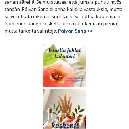
sanan äärellä. Se muistuttaa, että Jumala puhuu myös
tänään. Päivän Sana ei anna kaikkia vastauksia, mutta
se voi ohjata oikeaan suuntaan. Se auttaa kuulemaan
Paimenen äänen keskellä arkea ja tekemään pieniä,
mutta tärkeitä valintoja.
Päivän Sana >>