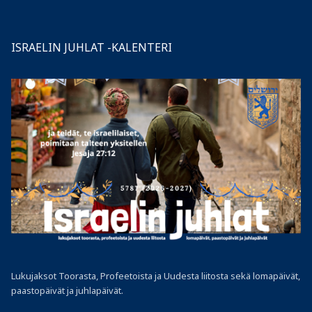
ISRAELIN JUHLAT -KALENTERI
Lukujaksot Toorasta, Profeetoista ja Uudesta liitosta sekä lomapäivät,
paastopäivät ja juhlapäivät.