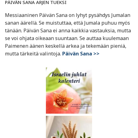
PÄIVÄN SANA ARJEN TUEKSI
Messiaaninen Päivän Sana on lyhyt pysähdys Jumalan
sanan äärellä. Se muistuttaa, että Jumala puhuu myös
tänään. Päivän Sana ei anna kaikkia vastauksia, mutta
se voi ohjata oikeaan suuntaan. Se auttaa kuulemaan
Paimenen äänen keskellä arkea ja tekemään pieniä,
mutta tärkeitä valintoja.
Päivän Sana >>