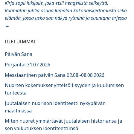
Kirja sopii lukijalle, joka etsii hengellistä selkeyttä,
Raamatun juhlia osana Jumalan kokonaiskertomusta sekä
elämää, jossa usko saa näkyä rytminä ja suuntana arjessa
→
LUETUIMMAT
Päivän Sana
Perjantai 31.07.2026
Messiaaninen päivän Sana 02.08.-08.08.2026
Nuorten kokemukset yhteisöllisyyden ja kuulumisen
tunteesta
Juutalaisen nuorison identiteetti nykypäivän
maailmassa
Miten nuoret ymmärtävät juutalaisen historiansa ja
sen vaikutuksen identiteettiinsä