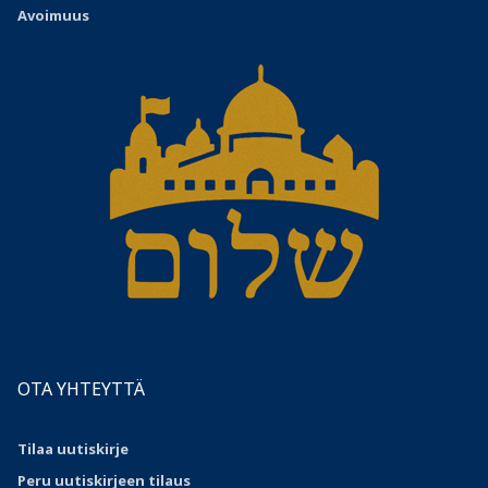
Avoimuus
OTA YHTEYTTÄ
Tilaa uutiskirje
Peru uutiskirjeen tilaus