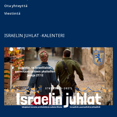
Ota
yhteyttä
Viestintä
ISRAELIN JUHLAT -KALENTERI