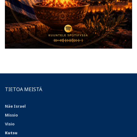
TIETOA MEISTÄ
Näe Israel
Missio
Visio
Kutsu