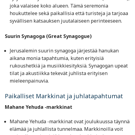
joka valaisee koko alueen. Tämä seremonia
houkuttelee sekä paikallisia että turisteja ja tarjoaa
syvällisen katsauksen juutalaiseen perinteeseen.
Suurin Synagoga (Great Synagogue)
Jerusalemin suurin synagoga järjestää hanukan
aikana monia tapahtumia, kuten erityisiä
rukoushetkiä ja musiikkiesityksiä. Synagogan upeat
tilat ja akustiikka tekevät juhlista erityisen
mieleenpainuvia.
Paikalliset Markkinat ja juhlatapahtumat
Mahane Yehuda -markkinat
Mahane Yehuda -markkinat ovat joulukuussa täynnä
elämää ja juhlallista tunnelmaa. Markkinoilla voit