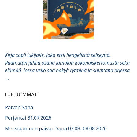
Kirja sopii lukijalle, joka etsii hengellistä selkeyttä,
Raamatun juhlia osana Jumalan kokonaiskertomusta sekä
elämää, jossa usko saa näkyä rytminä ja suuntana arjessa
→
LUETUIMMAT
Päivän Sana
Perjantai 31.07.2026
Messiaaninen päivän Sana 02.08.-08.08.2026