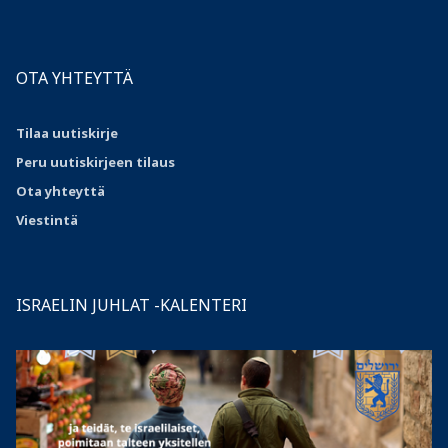
OTA YHTEYTTÄ
Tilaa uutiskirje
Peru uutiskirjeen tilaus
Ota
yhteyttä
Viestintä
ISRAELIN JUHLAT -KALENTERI