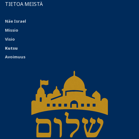
TIETOA MEISTÄ
Näe Israel
Missio
Visio
Kutsu
Avoimuus