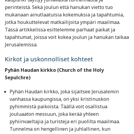
perinteistä. Sekä joulun että hanukan vietto tuo
mukanaan ainutlaatuisia kokemuksia ja tapahtumia,
jotka houkuttelevat matkailijoita ympäri maailmaa.
Tässä artikkelissa esittelemme parhaat paikat ja
tapahtumat, joissa voit kokea joulun ja hanukan taikaa
Jerusalemissa.
Kirkot ja uskonnolliset kohteet
Pyhän Haudan kirkko (Church of the Holy
Sepulchre)
Pyhän Haudan kirkko, joka sijaitsee Jerusalemin
vanhassa kaupungissa, on yksi kristinuskon
pyhimmistä paikoista. Täällä voit osallistua
jouluaaton messuun, joka kerää yhteen
pyhiinvaeltajia ja turisteja eri puolilta maailmaa.
Tunnelma on hengellinen ja juhlallinen, kun