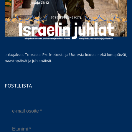
Lukujaksot Toorasta, Profeetoista ja Uudesta liitosta sekä lomapäivät,
paastopäivät ja juhlapäivät.
POSTILISTA