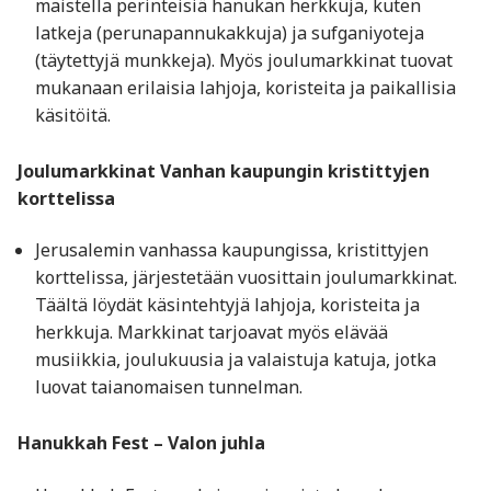
maistella perinteisiä hanukan herkkuja, kuten
latkeja (perunapannukakkuja) ja sufganiyoteja
(täytettyjä munkkeja). Myös joulumarkkinat tuovat
mukanaan erilaisia lahjoja, koristeita ja paikallisia
käsitöitä.
Joulumarkkinat Vanhan kaupungin kristittyjen
korttelissa
Jerusalemin vanhassa kaupungissa, kristittyjen
korttelissa, järjestetään vuosittain joulumarkkinat.
Täältä löydät käsintehtyjä lahjoja, koristeita ja
herkkuja. Markkinat tarjoavat myös elävää
musiikkia, joulukuusia ja valaistuja katuja, jotka
luovat taianomaisen tunnelman.
Hanukkah Fest – Valon juhla