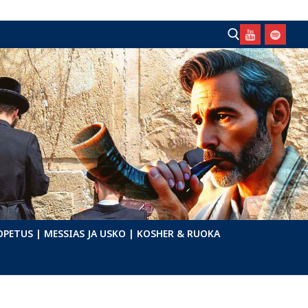
Hae:
OPETUS
| MESSIAS JA USKO
| KOSHER & RUOKA