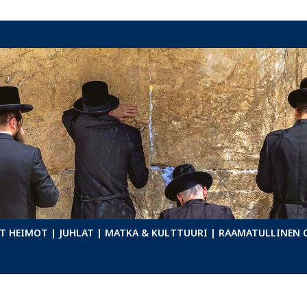
T HEIMOT
| JUHLAT
| MATKA & KULTTUURI
| RAAMATULLINEN 