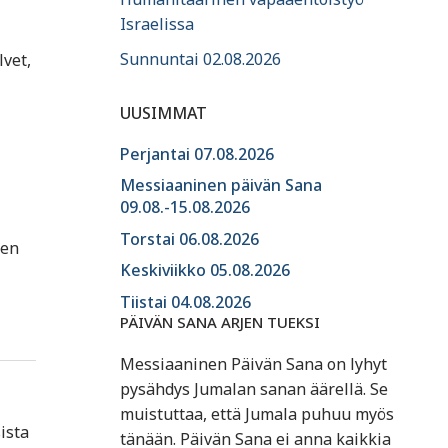
Israelissa
Sunnuntai 02.08.2026
lvet,
UUSIMMAT
Perjantai 07.08.2026
Messiaaninen päivän Sana
09.08.-15.08.2026
Torstai 06.08.2026
nen
Keskiviikko 05.08.2026
Tiistai 04.08.2026
PÄIVÄN SANA ARJEN TUEKSI
Messiaaninen Päivän Sana on lyhyt
pysähdys Jumalan sanan äärellä. Se
muistuttaa, että Jumala puhuu myös
ista
tänään. Päivän Sana ei anna kaikkia