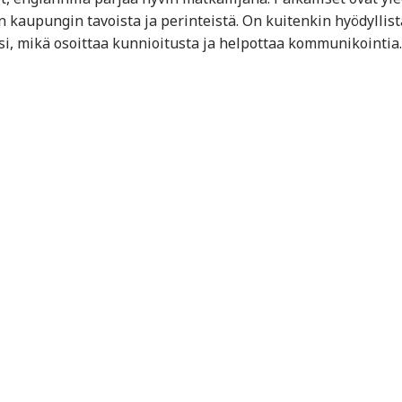
jon kaupungin tavoista ja perinteistä. On kuitenkin hyödyllist
i, mikä osoittaa kunnioitusta ja helpottaa kommunikointia.