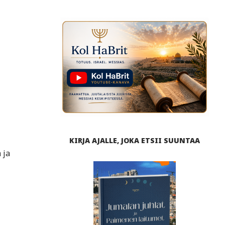
KIRJA AJALLE, JOKA ETSII SUUNTAA
 ja