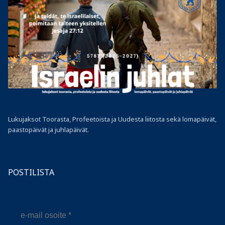
Lukujaksot Toorasta, Profeetoista ja Uudesta liitosta sekä lomapäivät,
paastopäivät ja juhlapäivät.
POSTILISTA