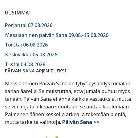
UUSIMMAT
Perjantai 07.08.2026
Messiaaninen päivän Sana 09.08.-15.08.2026
Torstai 06.08.2026
Keskiviikko 05.08.2026
Tiistai 04.08.2026
PÄIVÄN SANA ARJEN TUEKSI
Messiaaninen Päivän Sana on lyhyt pysähdys Jumalan
sanan äärellä. Se muistuttaa, että Jumala puhuu myös
tänään. Päivän Sana ei anna kaikkia vastauksia, mutta
se voi ohjata oikeaan suuntaan. Se auttaa kuulemaan
Paimenen äänen keskellä arkea ja tekemään pieniä,
mutta tärkeitä valintoja.
Päivän Sana >>