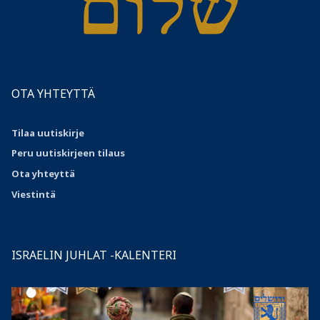
OTA YHTEYTTÄ
Tilaa uutiskirje
Peru uutiskirjeen tilaus
Ota
yhteyttä
Viestintä
ISRAELIN JUHLAT -KALENTERI