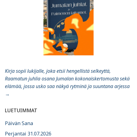
Kirja sopii lukijalle, joka etsii hengellistä selkeyttä,
Raamatun juhlia osana Jumalan kokonaiskertomusta sekä
elämää, jossa usko saa näkyä rytminä ja suuntana arjessa
→
LUETUIMMAT
Päivän Sana
Perjantai 31.07.2026