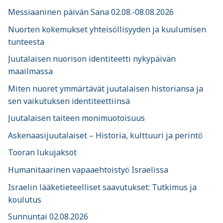
Messiaaninen päivän Sana 02.08.-08.08.2026
Nuorten kokemukset yhteisöllisyyden ja kuulumisen
tunteesta
Juutalaisen nuorison identiteetti nykypäivän
maailmassa
Miten nuoret ymmärtävät juutalaisen historiansa ja
sen vaikutuksen identiteettiinsä
Juutalaisen taiteen monimuotoisuus
Askenaasijuutalaiset – Historia, kulttuuri ja perintö
Tooran lukujaksot
Humanitaarinen vapaaehtoistyö Israelissa
Israelin lääketieteelliset saavutukset: Tutkimus ja
koulutus
Sunnuntai 02.08.2026