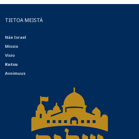
TIETOA MEISTÄ
Näe Israel
Missio
Visio
Kutsu
Avoimuus