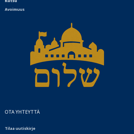
Kutsu
Avoimuus
OTA YHTEYTTÄ
Tilaa uutiskirje