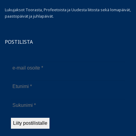
Lukujaksot Toorasta, Profeetoista ja Uudesta liitosta sekä lomapäivät,
paastopäivät ja juhlapäivät.
POSTILISTA