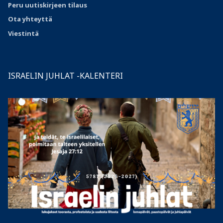
Peru uutiskirjeen tilaus
Ota
yhteyttä
Viestintä
ISRAELIN JUHLAT -KALENTERI