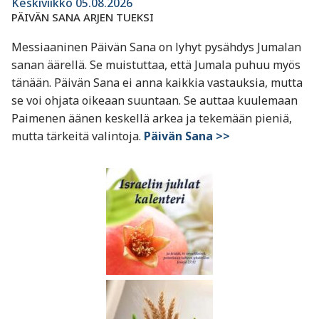
Keskiviikko 05.08.2026
PÄIVÄN SANA ARJEN TUEKSI
Messiaaninen Päivän Sana on lyhyt pysähdys Jumalan
sanan äärellä. Se muistuttaa, että Jumala puhuu myös
tänään. Päivän Sana ei anna kaikkia vastauksia, mutta
se voi ohjata oikeaan suuntaan. Se auttaa kuulemaan
Paimenen äänen keskellä arkea ja tekemään pieniä,
mutta tärkeitä valintoja.
Päivän Sana >>