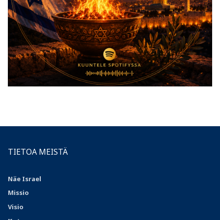
TIETOA MEISTÄ
Näe Israel
Missio
Visio