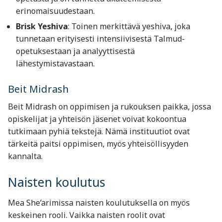
erinomaisuudestaan.
Brisk Yeshiva
: Toinen merkittävä yeshiva, joka
tunnetaan erityisesti intensiivisestä Talmud-
opetuksestaan ja analyyttisestä
lähestymistavastaan.
Beit Midrash
Beit Midrash on oppimisen ja rukouksen paikka, jossa
opiskelijat ja yhteisön jäsenet voivat kokoontua
tutkimaan pyhiä tekstejä. Nämä instituutiot ovat
tärkeitä paitsi oppimisen, myös yhteisöllisyyden
kannalta.
Naisten koulutus
Mea She’arimissa naisten koulutuksella on myös
keskeinen rooli. Vaikka naisten roolit ovat