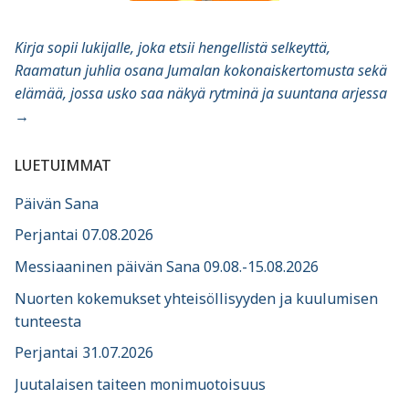
Kirja sopii lukijalle, joka etsii hengellistä selkeyttä,
Raamatun juhlia osana Jumalan kokonaiskertomusta sekä
elämää, jossa usko saa näkyä rytminä ja suuntana arjessa
→
LUETUIMMAT
Päivän Sana
Perjantai 07.08.2026
Messiaaninen päivän Sana 09.08.-15.08.2026
Nuorten kokemukset yhteisöllisyyden ja kuulumisen
tunteesta
Perjantai 31.07.2026
Juutalaisen taiteen monimuotoisuus