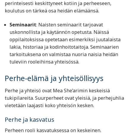
perinteisesti keskittyneet kotiin ja perheeseen,
koulutus on tärkeä osa heidän elämäänsä.
Seminaarit
: Naisten seminaarit tarjoavat
uskonnollista ja käytännön opetusta. Näissä
oppilaitoksissa opetetaan esimerkiksi juutalaista
lakia, historiaa ja kodinhoitotaitoja. Seminaarien
tarkoituksena on valmistaa nuoria naisia heidän
tuleviin rooleihinsa yhteisössä.
Perhe-elämä ja yhteisöllisyys
Perhe ja yhteisö ovat Mea She’arimin keskeisiä
tukipilareita. Suurperheet ovat yleisiä, ja perhejuhlia
vietetään laajasti koko yhteisön kesken.
Perhe ja kasvatus
Perheen rooli kasvatuksessa on keskeinen.