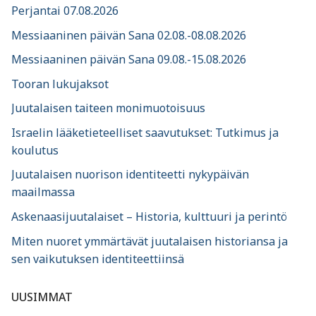
Perjantai 07.08.2026
Messiaaninen päivän Sana 02.08.-08.08.2026
Messiaaninen päivän Sana 09.08.-15.08.2026
Tooran lukujaksot
Juutalaisen taiteen monimuotoisuus
Israelin lääketieteelliset saavutukset: Tutkimus ja
koulutus
Juutalaisen nuorison identiteetti nykypäivän
maailmassa
Askenaasijuutalaiset – Historia, kulttuuri ja perintö
Miten nuoret ymmärtävät juutalaisen historiansa ja
sen vaikutuksen identiteettiinsä
UUSIMMAT