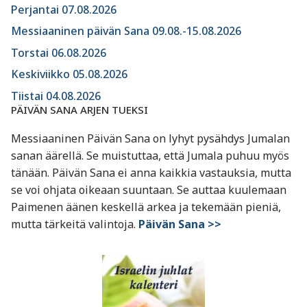
Perjantai 07.08.2026
Messiaaninen päivän Sana 09.08.-15.08.2026
Torstai 06.08.2026
Keskiviikko 05.08.2026
Tiistai 04.08.2026
PÄIVÄN SANA ARJEN TUEKSI
Messiaaninen Päivän Sana on lyhyt pysähdys Jumalan
sanan äärellä. Se muistuttaa, että Jumala puhuu myös
tänään. Päivän Sana ei anna kaikkia vastauksia, mutta
se voi ohjata oikeaan suuntaan. Se auttaa kuulemaan
Paimenen äänen keskellä arkea ja tekemään pieniä,
mutta tärkeitä valintoja.
Päivän Sana >>