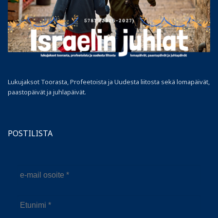
Lukujaksot Toorasta, Profeetoista ja Uudesta liitosta sekä lomapäivät,
paastopäivät ja juhlapäivät.
POSTILISTA