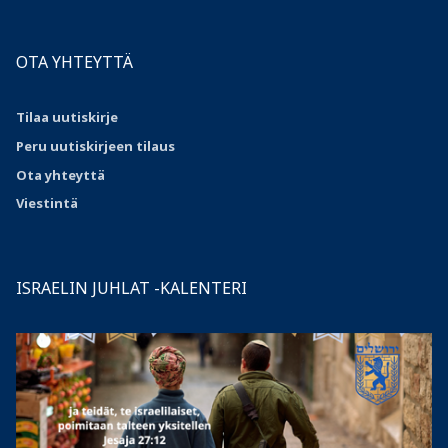
OTA YHTEYTTÄ
Tilaa uutiskirje
Peru uutiskirjeen tilaus
Ota
yhteyttä
Viestintä
ISRAELIN JUHLAT -KALENTERI