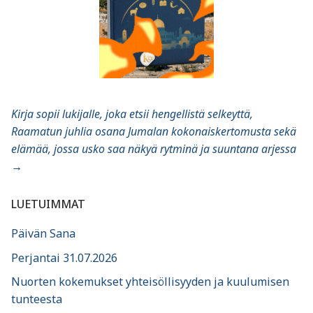
Kirja sopii lukijalle, joka etsii hengellistä selkeyttä,
Raamatun juhlia osana Jumalan kokonaiskertomusta sekä
elämää, jossa usko saa näkyä rytminä ja suuntana arjessa
→
LUETUIMMAT
Päivän Sana
Perjantai 31.07.2026
Nuorten kokemukset yhteisöllisyyden ja kuulumisen
tunteesta