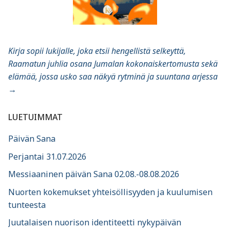
Kirja sopii lukijalle, joka etsii hengellistä selkeyttä,
Raamatun juhlia osana Jumalan kokonaiskertomusta sekä
elämää, jossa usko saa näkyä rytminä ja suuntana arjessa
→
LUETUIMMAT
Päivän Sana
Perjantai 31.07.2026
Messiaaninen päivän Sana 02.08.-08.08.2026
Nuorten kokemukset yhteisöllisyyden ja kuulumisen
tunteesta
Juutalaisen nuorison identiteetti nykypäivän