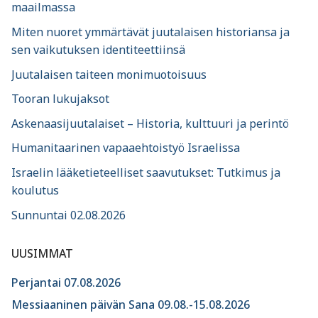
maailmassa
Miten nuoret ymmärtävät juutalaisen historiansa ja
sen vaikutuksen identiteettiinsä
Juutalaisen taiteen monimuotoisuus
Tooran lukujaksot
Askenaasijuutalaiset – Historia, kulttuuri ja perintö
Humanitaarinen vapaaehtoistyö Israelissa
Israelin lääketieteelliset saavutukset: Tutkimus ja
koulutus
Sunnuntai 02.08.2026
UUSIMMAT
Perjantai 07.08.2026
Messiaaninen päivän Sana 09.08.-15.08.2026