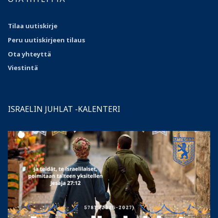
Tilaa uutiskirje
Peru uutiskirjeen tilaus
Ota
yhteyttä
Viestintä
ISRAELIN JUHLAT -KALENTERI