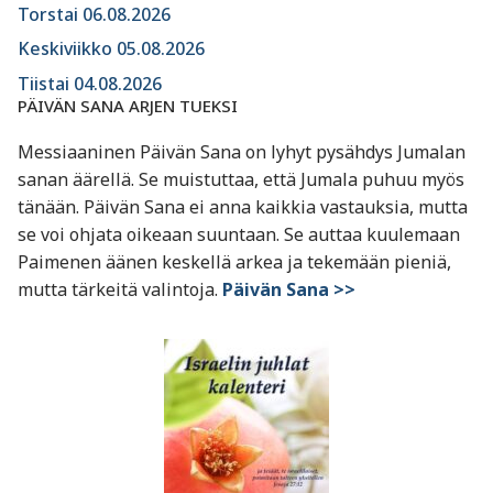
Torstai 06.08.2026
Keskiviikko 05.08.2026
Tiistai 04.08.2026
PÄIVÄN SANA ARJEN TUEKSI
Messiaaninen Päivän Sana on lyhyt pysähdys Jumalan
sanan äärellä. Se muistuttaa, että Jumala puhuu myös
tänään. Päivän Sana ei anna kaikkia vastauksia, mutta
se voi ohjata oikeaan suuntaan. Se auttaa kuulemaan
Paimenen äänen keskellä arkea ja tekemään pieniä,
mutta tärkeitä valintoja.
Päivän Sana >>