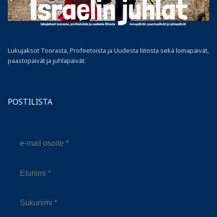
Lukujaksot Toorasta, Profeetoista ja Uudesta liitosta sekä lomapäivät,
paastopäivät ja juhlapäivät.
POSTILISTA