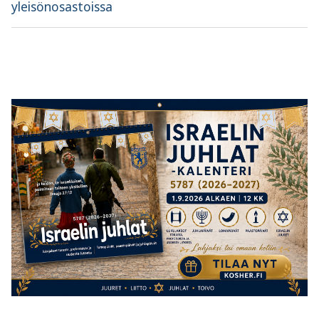
yleisönosastoissa