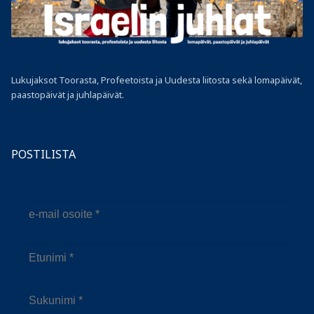
Lukujaksot Toorasta, Profeetoista ja Uudesta liitosta sekä lomapäivät,
paastopäivät ja juhlapäivät.
POSTILISTA