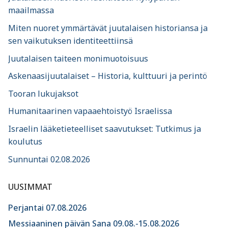
maailmassa
Miten nuoret ymmärtävät juutalaisen historiansa ja
sen vaikutuksen identiteettiinsä
Juutalaisen taiteen monimuotoisuus
Askenaasijuutalaiset – Historia, kulttuuri ja perintö
Tooran lukujaksot
Humanitaarinen vapaaehtoistyö Israelissa
Israelin lääketieteelliset saavutukset: Tutkimus ja
koulutus
Sunnuntai 02.08.2026
UUSIMMAT
Perjantai 07.08.2026
Messiaaninen päivän Sana 09.08.-15.08.2026