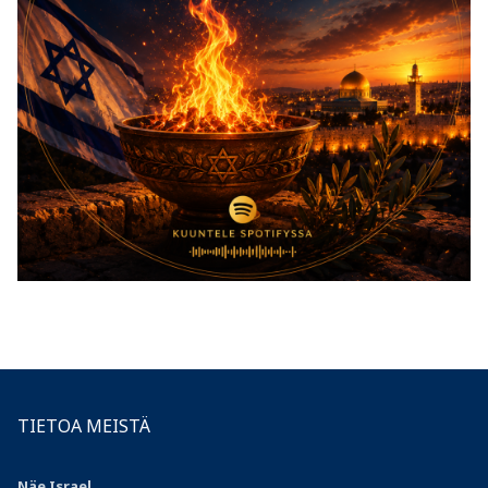
TIETOA MEISTÄ
Näe Israel