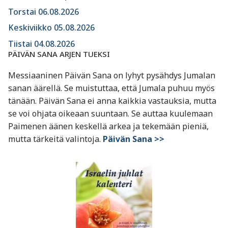
Torstai 06.08.2026
Keskiviikko 05.08.2026
Tiistai 04.08.2026
PÄIVÄN SANA ARJEN TUEKSI
Messiaaninen Päivän Sana on lyhyt pysähdys Jumalan
sanan äärellä. Se muistuttaa, että Jumala puhuu myös
tänään. Päivän Sana ei anna kaikkia vastauksia, mutta
se voi ohjata oikeaan suuntaan. Se auttaa kuulemaan
Paimenen äänen keskellä arkea ja tekemään pieniä,
mutta tärkeitä valintoja.
Päivän Sana >>