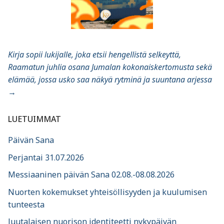
Kirja sopii lukijalle, joka etsii hengellistä selkeyttä,
Raamatun juhlia osana Jumalan kokonaiskertomusta sekä
elämää, jossa usko saa näkyä rytminä ja suuntana arjessa
→
LUETUIMMAT
Päivän Sana
Perjantai 31.07.2026
Messiaaninen päivän Sana 02.08.-08.08.2026
Nuorten kokemukset yhteisöllisyyden ja kuulumisen
tunteesta
Juutalaisen nuorison identiteetti nykypäivän