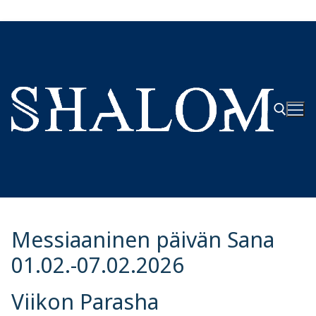
Hyppää
sisältöön
Hae:
Messiaaninen päivän Sana
01.02.-07.02.2026
Viikon Parasha