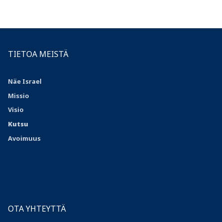
TIETOA MEISTÄ
Näe Israel
Missio
Visio
Kutsu
Avoimuus
OTA YHTEYTTÄ