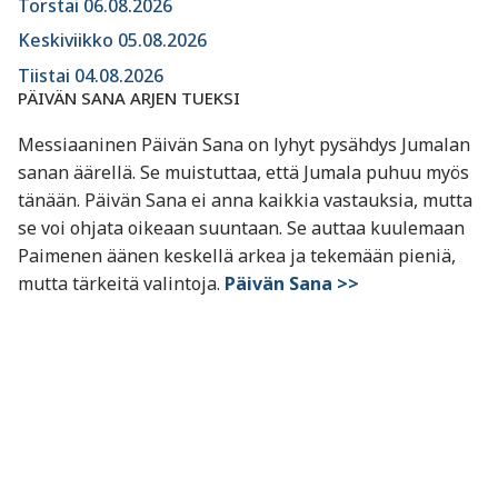
Torstai 06.08.2026
Keskiviikko 05.08.2026
Tiistai 04.08.2026
PÄIVÄN SANA ARJEN TUEKSI
Messiaaninen Päivän Sana on lyhyt pysähdys Jumalan
sanan äärellä. Se muistuttaa, että Jumala puhuu myös
tänään. Päivän Sana ei anna kaikkia vastauksia, mutta
se voi ohjata oikeaan suuntaan. Se auttaa kuulemaan
Paimenen äänen keskellä arkea ja tekemään pieniä,
mutta tärkeitä valintoja.
Päivän Sana >>