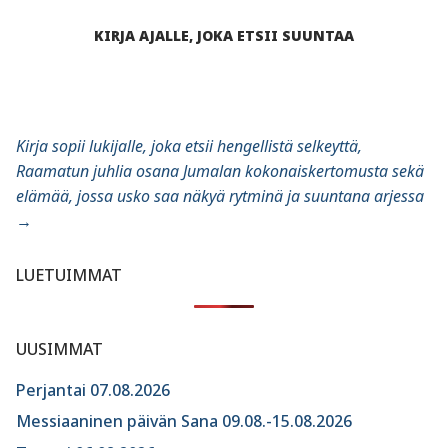
KIRJA AJALLE, JOKA ETSII SUUNTAA
Kirja sopii lukijalle, joka etsii hengellistä selkeyttä,
Raamatun juhlia osana Jumalan kokonaiskertomusta sekä
elämää, jossa usko saa näkyä rytminä ja suuntana arjessa
→
LUETUIMMAT
UUSIMMAT
Perjantai 07.08.2026
Messiaaninen päivän Sana 09.08.-15.08.2026