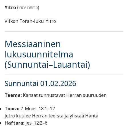
Yitro
(פרשת יתרו)
Viikon Torah-luku: Yitro
Messiaaninen
lukusuunnitelma
(Sunnuntai–Lauantai)
Sunnuntai 01.02.2026
Teema:
Kansat tunnustavat Herran suuruuden
Toora:
2. Moos. 18:1–12
Jetro kuulee Herran teoista ja ylistää Häntä
Haftara:
Jes. 12:2–6