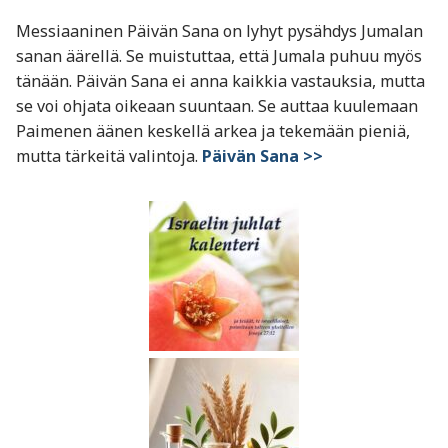
Messiaaninen Päivän Sana on lyhyt pysähdys Jumalan
sanan äärellä. Se muistuttaa, että Jumala puhuu myös
tänään. Päivän Sana ei anna kaikkia vastauksia, mutta
se voi ohjata oikeaan suuntaan. Se auttaa kuulemaan
Paimenen äänen keskellä arkea ja tekemään pieniä,
mutta tärkeitä valintoja.
Päivän Sana >>