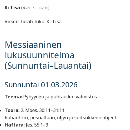
Ki Tisa
(פרשת כי תשא)
Viikon Torah-luku: Ki Tisa
Messiaaninen
lukusuunnitelma
(Sunnuntai–Lauantai)
Sunnuntai 01.03.2026
Teema:
Pyhyyden ja puhtauden valmistus
Toora:
2. Moos. 30:11–31:11
Rahauhrin, pesualtaan, öljyn ja suitsukkeen ohjeet
Haftara:
Jes. 55:1–3