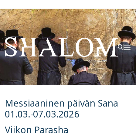
Hyppää
sisältöön
Hae:
Messiaaninen päivän Sana
01.03.-07.03.2026
Viikon Parasha