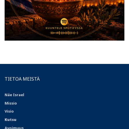
TIETOA MEISTÄ
Näe Israel
Missio
Visio
Kutsu
Avoimuus