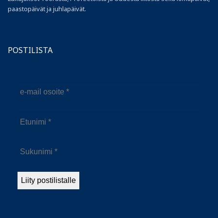
paastopäivät ja juhlapäivät.
POSTILISTA