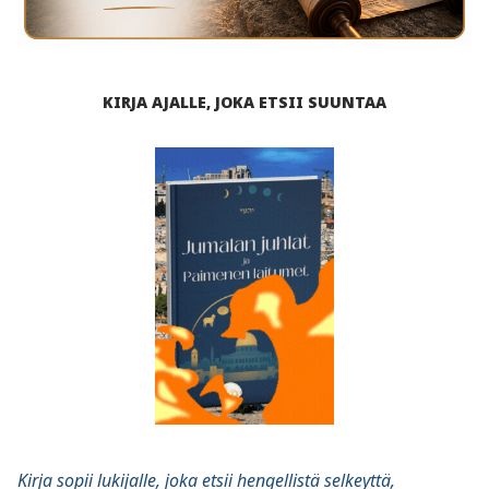
KIRJA AJALLE, JOKA ETSII SUUNTAA
Kirja sopii lukijalle, joka etsii hengellistä selkeyttä,