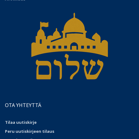
OTA YHTEYTTÄ
Tilaa uutiskirje
Peru uutiskirjeen tilaus