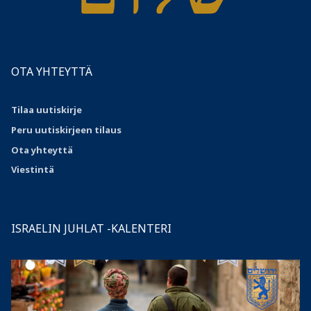
OTA YHTEYTTÄ
Tilaa uutiskirje
Peru uutiskirjeen tilaus
Ota
yhteyttä
Viestintä
ISRAELIN JUHLAT -KALENTERI