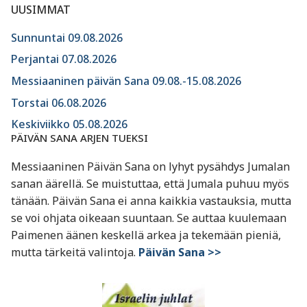
UUSIMMAT
Sunnuntai 09.08.2026
Perjantai 07.08.2026
Messiaaninen päivän Sana 09.08.-15.08.2026
Torstai 06.08.2026
Keskiviikko 05.08.2026
PÄIVÄN SANA ARJEN TUEKSI
Messiaaninen Päivän Sana on lyhyt pysähdys Jumalan
sanan äärellä. Se muistuttaa, että Jumala puhuu myös
tänään. Päivän Sana ei anna kaikkia vastauksia, mutta
se voi ohjata oikeaan suuntaan. Se auttaa kuulemaan
Paimenen äänen keskellä arkea ja tekemään pieniä,
mutta tärkeitä valintoja.
Päivän Sana >>