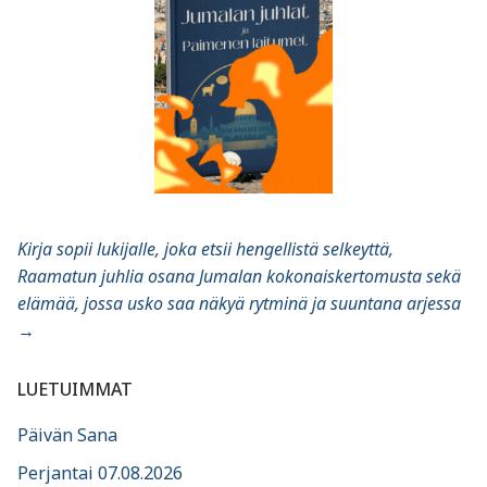
Kirja sopii lukijalle, joka etsii hengellistä selkeyttä,
Raamatun juhlia osana Jumalan kokonaiskertomusta sekä
elämää, jossa usko saa näkyä rytminä ja suuntana arjessa
→
LUETUIMMAT
Päivän Sana
Perjantai 07.08.2026