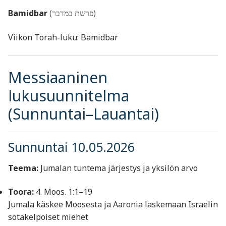
Bamidbar
(פרשת במדבר)
Viikon Torah-luku: Bamidbar
Messiaaninen
lukusuunnitelma
(Sunnuntai–Lauantai)
Sunnuntai 10.05.2026
Teema:
Jumalan tuntema järjestys ja yksilön arvo
Toora:
4. Moos. 1:1–19
Jumala käskee Moosesta ja Aaronia laskemaan Israelin
sotakelpoiset miehet