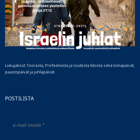
Lukujaksot Toorasta, Profeetoista ja Uudesta liitosta sekä lomapäivät,
paastopäivät ja juhlapäivät.
POSTILISTA