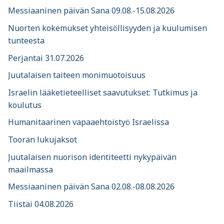
Messiaaninen päivän Sana 09.08.-15.08.2026
Nuorten kokemukset yhteisöllisyyden ja kuulumisen
tunteesta
Perjantai 31.07.2026
Juutalaisen taiteen monimuotoisuus
Israelin lääketieteelliset saavutukset: Tutkimus ja
koulutus
Humanitaarinen vapaaehtoistyö Israelissa
Tooran lukujaksot
Juutalaisen nuorison identiteetti nykypäivän
maailmassa
Messiaaninen päivän Sana 02.08.-08.08.2026
Tiistai 04.08.2026