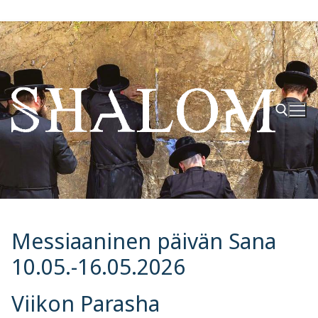
Hyppää
sisältöön
Hae:
Messiaaninen päivän Sana
10.05.-16.05.2026
Viikon Parasha