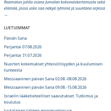
Raamatun juhlia osana Jumalan kokonaiskertomusta sekä
elämää, jossa usko saa näkyä rytminä ja suuntana arjessa
→
LUETUIMMAT
Päivän Sana
Perjantai 07.08.2026
Perjantai 31.07.2026
Nuorten kokemukset yhteisöllisyyden ja kuulumisen
tunteesta
Messiaaninen päivän Sana 02.08.-08.08.2026
Messiaaninen päivän Sana 09.08.-15.08.2026
Israelin lääketieteelliset saavutukset: Tutkimus ja
koulutus
Juutalaisen taiteen monimuotoisuus