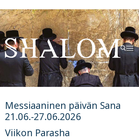
Hyppää
sisältöön
Hae:
Messiaaninen päivän Sana
21.06.-27.06.2026
Viikon Parasha