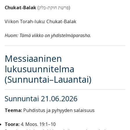
Chukat-Balak
(פרשת חוקת-בלק)
Viikon Torah-luku: Chukat-Balak
Huom: Tämä viikko on yhdistelmäparasha.
Messiaaninen
lukusuunnitelma
(Sunnuntai–Lauantai)
Sunnuntai 21.06.2026
Teema:
Puhdistus ja pyhyyden salaisuus
Toora:
4. Moos. 19:1–10