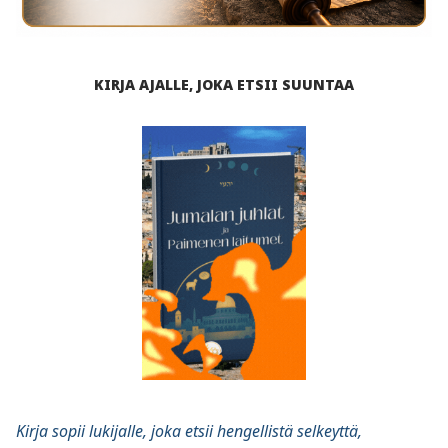
KIRJA AJALLE, JOKA ETSII SUUNTAA
Kirja sopii lukijalle, joka etsii hengellistä selkeyttä,