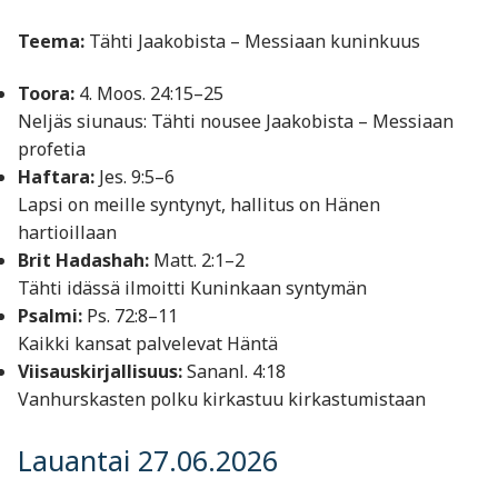
Teema:
Tähti Jaakobista – Messiaan kuninkuus
Toora:
4. Moos. 24:15–25
Neljäs siunaus: Tähti nousee Jaakobista – Messiaan
profetia
Haftara:
Jes. 9:5–6
Lapsi on meille syntynyt, hallitus on Hänen
hartioillaan
Brit Hadashah:
Matt. 2:1–2
Tähti idässä ilmoitti Kuninkaan syntymän
Psalmi:
Ps. 72:8–11
Kaikki kansat palvelevat Häntä
Viisauskirjallisuus:
Sananl. 4:18
Vanhurskasten polku kirkastuu kirkastumistaan
Lauantai 27.06.2026