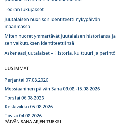
Tooran lukujaksot
Juutalaisen nuorison identiteetti nykypäivän
maailmassa
Miten nuoret ymmärtävät juutalaisen historiansa ja
sen vaikutuksen identiteettiinsä
Askenaasijuutalaiset – Historia, kulttuuri ja perintö
UUSIMMAT
Perjantai 07.08.2026
Messiaaninen päivän Sana 09.08.-15.08.2026
Torstai 06.08.2026
Keskiviikko 05.08.2026
Tiistai 04.08.2026
PÄIVÄN SANA ARJEN TUEKSI