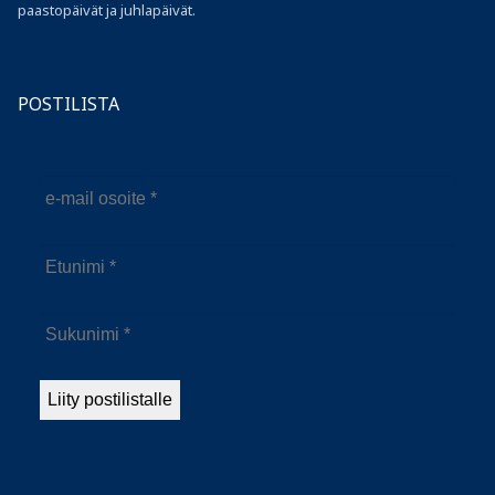
paastopäivät ja juhlapäivät.
POSTILISTA