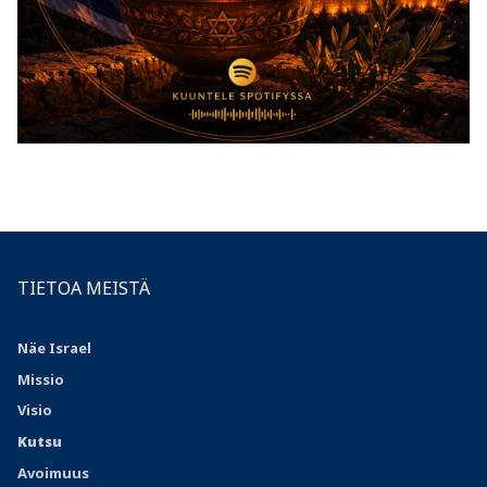
TIETOA MEISTÄ
Näe Israel
Missio
Visio
Kutsu
Avoimuus