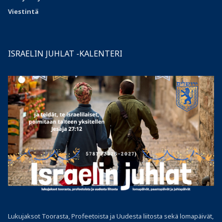
Viestintä
ISRAELIN JUHLAT -KALENTERI
Lukujaksot Toorasta, Profeetoista ja Uudesta liitosta sekä lomapäivät,