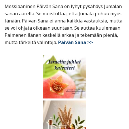
Messiaaninen Päivän Sana on lyhyt pysähdys Jumalan
sanan äärellä. Se muistuttaa, että Jumala puhuu myös
tänään. Päivän Sana ei anna kaikkia vastauksia, mutta
se voi ohjata oikeaan suuntaan. Se auttaa kuulemaan
Paimenen äänen keskellä arkea ja tekemään pieniä,
mutta tärkeitä valintoja.
Päivän Sana >>