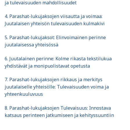
ja tulevaisuuden mahdollisuudet
4. Parashat-lukujaksojen viisautta ja voimaa:
Juutalaisen yhteisön tulevaisuuden kulmakivi
5. Parashat-lukujaksot: Elinvoimainen perinne
juutalaisessa yhteisössä
6. Juutalainen perinne: Kolme rikasta tekstilukua
yhdistävät ja monipuolistavat opetusta
7. Parashat-lukujaksojen rikkaus ja merkitys
juutalaiselle yhteisölle: Tulevaisuuden voima ja
yhteenkuuluvuus
8. Parashat-lukujaksojen Tulevaisuus: Innostava
katsaus perinteen jatkumiseen ja kehityssuuntiin