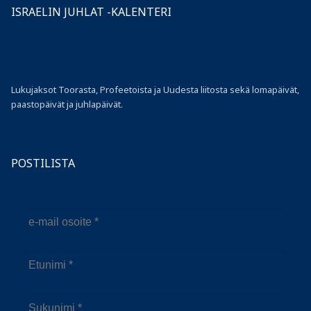
ISRAELIN JUHLAT -KALENTERI
Lukujaksot Toorasta, Profeetoista ja Uudesta liitosta sekä lomapäivät,
paastopäivät ja juhlapäivät.
POSTILISTA