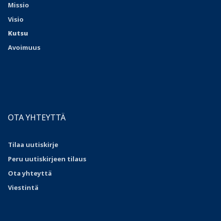
Missio
Visio
Kutsu
Avoimuus
OTA YHTEYTTÄ
Tilaa uutiskirje
Peru uutiskirjeen tilaus
Ota
yhteyttä
Viestintä