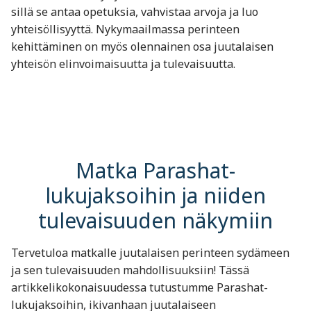
sillä se antaa opetuksia, vahvistaa arvoja ja luo
yhteisöllisyyttä. Nykymaailmassa perinteen
kehittäminen on myös olennainen osa juutalaisen
yhteisön elinvoimaisuutta ja tulevaisuutta.
Matka Parashat-
lukujaksoihin ja niiden
tulevaisuuden näkymiin
Tervetuloa matkalle juutalaisen perinteen sydämeen
ja sen tulevaisuuden mahdollisuuksiin! Tässä
artikkelikokonaisuudessa tutustumme Parashat-
lukujaksoihin, ikivanhaan juutalaiseen