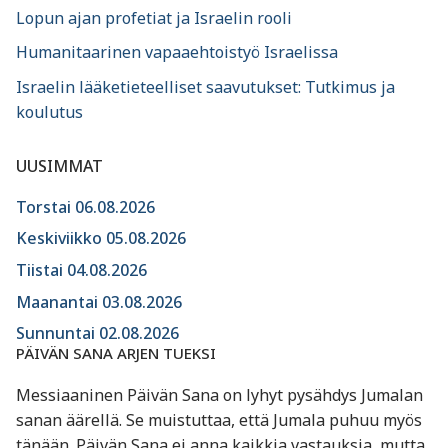
Lopun ajan profetiat ja Israelin rooli
Humanitaarinen vapaaehtoistyö Israelissa
Israelin lääketieteelliset saavutukset: Tutkimus ja
koulutus
UUSIMMAT
Torstai 06.08.2026
Keskiviikko 05.08.2026
Tiistai 04.08.2026
Maanantai 03.08.2026
Sunnuntai 02.08.2026
PÄIVÄN SANA ARJEN TUEKSI
Messiaaninen Päivän Sana on lyhyt pysähdys Jumalan
sanan äärellä. Se muistuttaa, että Jumala puhuu myös
tänään. Päivän Sana ei anna kaikkia vastauksia, mutta