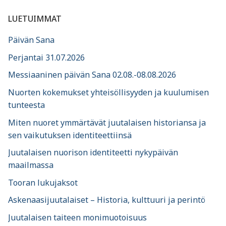
LUETUIMMAT
Päivän Sana
Perjantai 31.07.2026
Messiaaninen päivän Sana 02.08.-08.08.2026
Nuorten kokemukset yhteisöllisyyden ja kuulumisen
tunteesta
Miten nuoret ymmärtävät juutalaisen historiansa ja
sen vaikutuksen identiteettiinsä
Juutalaisen nuorison identiteetti nykypäivän
maailmassa
Tooran lukujaksot
Askenaasijuutalaiset – Historia, kulttuuri ja perintö
Juutalaisen taiteen monimuotoisuus