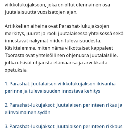
viikkolukujaksoon, joka on ollut olennainen osa
juutalaisuutta vuosisatojen ajan.
Artikkelien aiheina ovat Parashat-lukujaksojen
merkitys, juuret ja rooli juutalaisessa yhteisössä sekä
innostavat näkymät niiden tulevaisuudesta.
Käsittelemme, miten nämä viikottaiset kappaleet
Toorasta ovat yhteisöllinen ohjenuora juutalaisille,
jotka etsivät ohjausta elämäänsä ja arvokkaita
opetuksia.
1. Parashat: Juutalaisen viikkolukujakson ikivanha
perinne ja tulevaisuuden innostava kehitys
2. Parashat-lukujaksot: Juutalaisen perinteen rikas ja
elinvoimainen sydän
3. Parashat-lukujaksot: Juutalaisen perinteen rikkaus