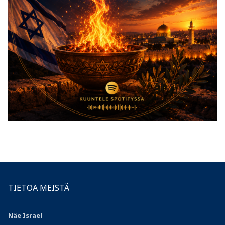
TIETOA MEISTÄ
Näe Israel