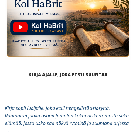
KIRJA AJALLE, JOKA ETSII SUUNTAA
Kirja sopii lukijalle, joka etsii hengellistä selkeyttä,
Raamatun juhlia osana Jumalan kokonaiskertomusta sekä
elämää, jossa usko saa näkyä rytminä ja suuntana arjessa
→