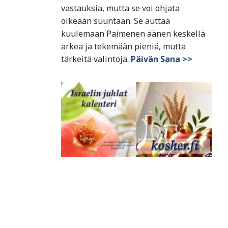
vastauksia, mutta se voi ohjata
oikeaan suuntaan. Se auttaa
kuulemaan Paimenen äänen keskellä
arkea ja tekemään pieniä, mutta
tärkeitä valintoja.
Päivän Sana >>