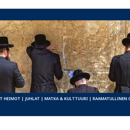
T HEIMOT
| JUHLAT
| MATKA & KULTTUURI
| RAAMATULLINEN 