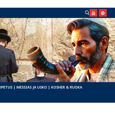
Hae:
OPETUS
| MESSIAS JA USKO
| KOSHER & RUOKA