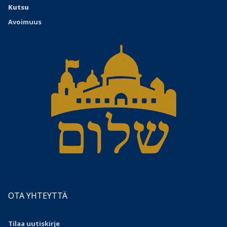
Kutsu
Avoimuus
OTA YHTEYTTÄ
Tilaa uutiskirje