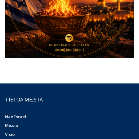
TIETOA MEISTÄ
Näe Israel
Missio
Visio