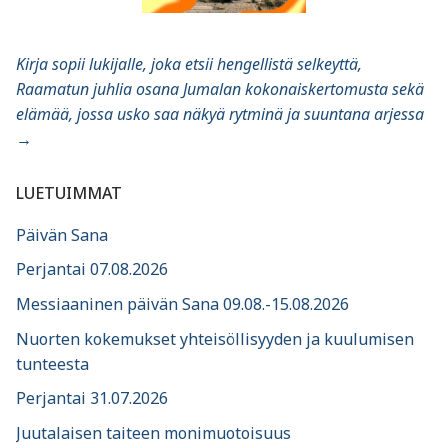
Kirja sopii lukijalle, joka etsii hengellistä selkeyttä,
Raamatun juhlia osana Jumalan kokonaiskertomusta sekä
elämää, jossa usko saa näkyä rytminä ja suuntana arjessa
→
LUETUIMMAT
Päivän Sana
Perjantai 07.08.2026
Messiaaninen päivän Sana 09.08.-15.08.2026
Nuorten kokemukset yhteisöllisyyden ja kuulumisen
tunteesta
Perjantai 31.07.2026
Juutalaisen taiteen monimuotoisuus