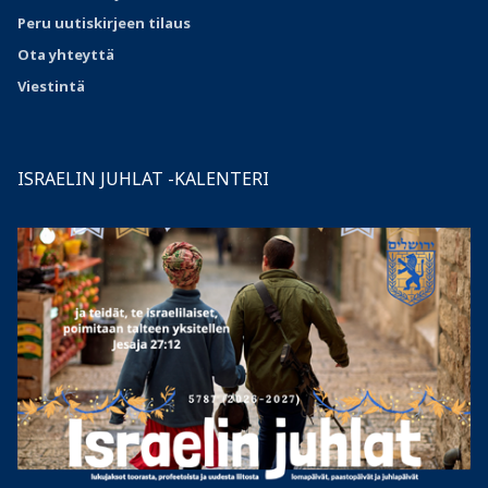
Peru uutiskirjeen tilaus
Ota
yhteyttä
Viestintä
ISRAELIN JUHLAT -KALENTERI