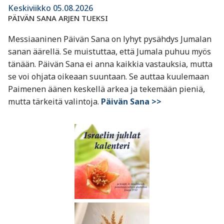
Keskiviikko 05.08.2026
PÄIVÄN SANA ARJEN TUEKSI
Messiaaninen Päivän Sana on lyhyt pysähdys Jumalan
sanan äärellä. Se muistuttaa, että Jumala puhuu myös
tänään. Päivän Sana ei anna kaikkia vastauksia, mutta
se voi ohjata oikeaan suuntaan. Se auttaa kuulemaan
Paimenen äänen keskellä arkea ja tekemään pieniä,
mutta tärkeitä valintoja.
Päivän Sana >>