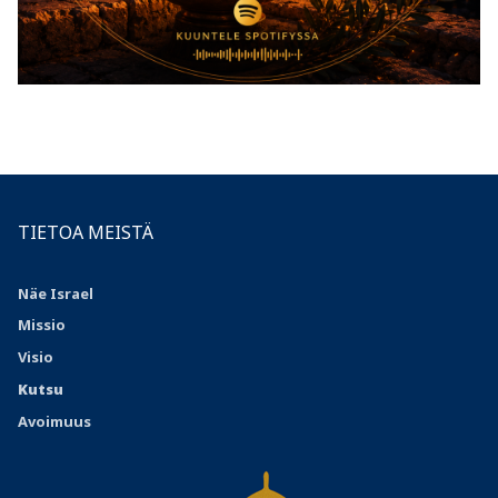
TIETOA MEISTÄ
Näe Israel
Missio
Visio
Kutsu
Avoimuus