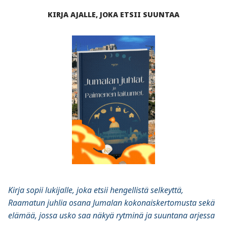
KIRJA AJALLE, JOKA ETSII SUUNTAA
Kirja sopii lukijalle, joka etsii hengellistä selkeyttä,
Raamatun juhlia osana Jumalan kokonaiskertomusta sekä
elämää, jossa usko saa näkyä rytminä ja suuntana arjessa