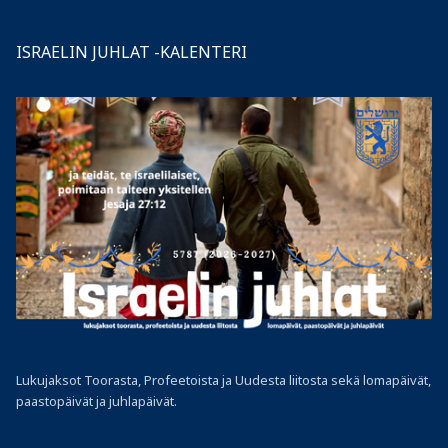
ISRAELIN JUHLAT -KALENTERI
Lukujaksot Toorasta, Profeetoista ja Uudesta liitosta sekä lomapäivät,
paastopäivät ja juhlapäivät.