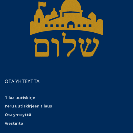
OTA YHTEYTTÄ
Tilaa uutiskirje
Peru uutiskirjeen tilaus
Ota
yhteyttä
Viestintä