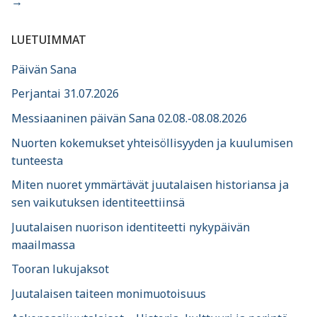
→
LUETUIMMAT
Päivän Sana
Perjantai 31.07.2026
Messiaaninen päivän Sana 02.08.-08.08.2026
Nuorten kokemukset yhteisöllisyyden ja kuulumisen
tunteesta
Miten nuoret ymmärtävät juutalaisen historiansa ja
sen vaikutuksen identiteettiinsä
Juutalaisen nuorison identiteetti nykypäivän
maailmassa
Tooran lukujaksot
Juutalaisen taiteen monimuotoisuus