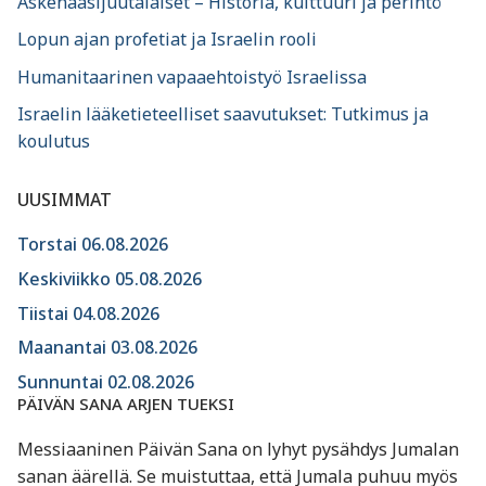
Askenaasijuutalaiset – Historia, kulttuuri ja perintö
Lopun ajan profetiat ja Israelin rooli
Humanitaarinen vapaaehtoistyö Israelissa
Israelin lääketieteelliset saavutukset: Tutkimus ja
koulutus
UUSIMMAT
Torstai 06.08.2026
Keskiviikko 05.08.2026
Tiistai 04.08.2026
Maanantai 03.08.2026
Sunnuntai 02.08.2026
PÄIVÄN SANA ARJEN TUEKSI
Messiaaninen Päivän Sana on lyhyt pysähdys Jumalan
sanan äärellä. Se muistuttaa, että Jumala puhuu myös