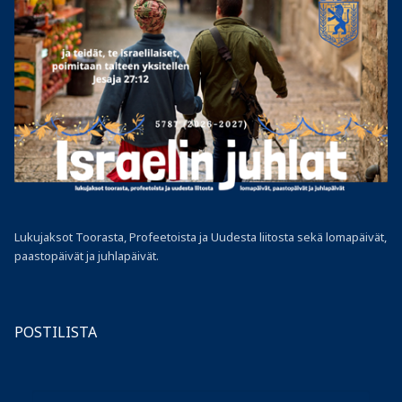
Lukujaksot Toorasta, Profeetoista ja Uudesta liitosta sekä lomapäivät,
paastopäivät ja juhlapäivät.
POSTILISTA