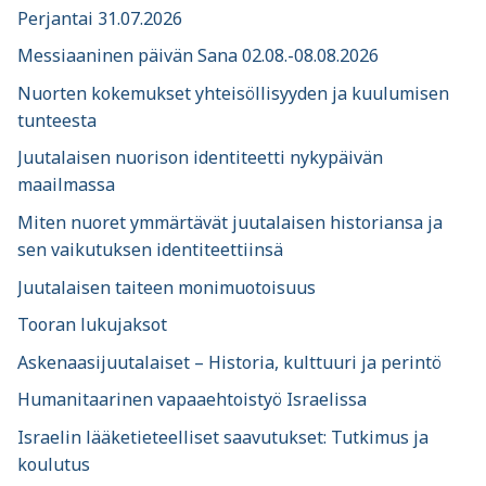
Perjantai 31.07.2026
Messiaaninen päivän Sana 02.08.-08.08.2026
Nuorten kokemukset yhteisöllisyyden ja kuulumisen
tunteesta
Juutalaisen nuorison identiteetti nykypäivän
maailmassa
Miten nuoret ymmärtävät juutalaisen historiansa ja
sen vaikutuksen identiteettiinsä
Juutalaisen taiteen monimuotoisuus
Tooran lukujaksot
Askenaasijuutalaiset – Historia, kulttuuri ja perintö
Humanitaarinen vapaaehtoistyö Israelissa
Israelin lääketieteelliset saavutukset: Tutkimus ja
koulutus