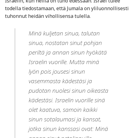
Israelin, kun heillä on tuho edessään. Israel tulee
todella tiedostamaan, että Jumala on yliluonnollisesti
tuhonnut heidän vihollisensa tulella.
Minä kuljetan sinua, talutan
sinua, nostatan sinut pohjan
periltä ja annan sinun hyökätä
Israelin vuorille.
Mutta minä
lyön pois jousesi sinun
vasemmasta kädestäsi ja
pudotan nuolesi sinun oikeasta
kädestäsi.
Israelin vuorille sinä
olet kaatuva, samoin kaikki
sinun sotalaumasi ja kansat,
jotka sinun kanssasi ovat: Minä