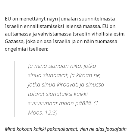
EU on menettänyt näyn Jumalan suunnitelmasta
Israelin ennallistamiseksi isiensä maassa. EU on
auttamassa ja vahvistamassa Israelin vihollisia esim.
Gazassa, joka on osa Israelia ja on näin tuomassa
ongelmia itselleen:
Ja minä siunaan niitä, jotka
sinua siunaavat, ja kiroan ne,
jotka sinua kiroavat, ja sinussa
tulevat siunatuiksi kaikki
sukukunnat maan päällä. (1.
Moos. 12:3)
Minä kokoan kaikki pakanakansat, vien ne alas Joosafatin