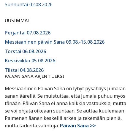
Sunnuntai 02.08.2026
UUSIMMAT
Perjantai 07.08.2026
Messiaaninen päivän Sana 09.08.-15.08.2026
Torstai 06.08.2026
Keskiviikko 05.08.2026
Tiistai 04.08.2026
PÄIVÄN SANA ARJEN TUEKSI
Messiaaninen Päivän Sana on lyhyt pysähdys Jumalan
sanan äärellä. Se muistuttaa, että Jumala puhuu myös
tänään. Päivän Sana ei anna kaikkia vastauksia, mutta
se voi ohjata oikeaan suuntaan. Se auttaa kuulemaan
Paimenen äänen keskellä arkea ja tekemään pieniä,
mutta tärkeitä valintoja.
Päivän Sana >>