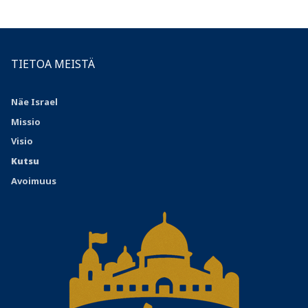
TIETOA MEISTÄ
Näe Israel
Missio
Visio
Kutsu
Avoimuus