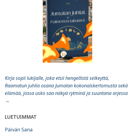
Kirja sopii lukijalle, joka etsii hengellistä selkeyttä,
Raamatun juhlia osana Jumalan kokonaiskertomusta sekä
elämää, jossa usko saa näkyä rytminä ja suuntana arjessa
→
LUETUIMMAT
Päivän Sana