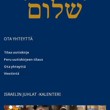
OTA YHTEYTTÄ
Tilaa uutiskirje
Peru uutiskirjeen tilaus
Ota
yhteyttä
Viestintä
ISRAELIN JUHLAT -KALENTERI