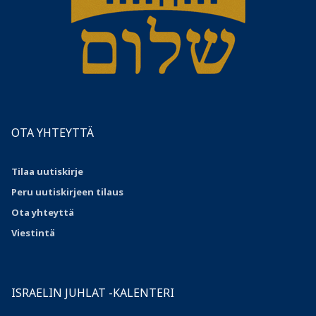
OTA YHTEYTTÄ
Tilaa uutiskirje
Peru uutiskirjeen tilaus
Ota
yhteyttä
Viestintä
ISRAELIN JUHLAT -KALENTERI