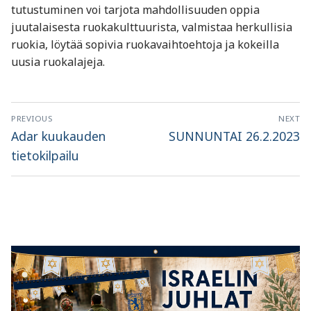
tutustuminen voi tarjota mahdollisuuden oppia
juutalaisesta ruokakulttuurista, valmistaa herkullisia
ruokia, löytää sopivia ruokavaihtoehtoja ja kokeilla
uusia ruokalajeja.
Artikkelien
PREVIOUS
NEXT
selaus
Previous
Next
Adar kuukauden
SUNNUNTAI 26.2.2023
post:
post:
tietokilpailu