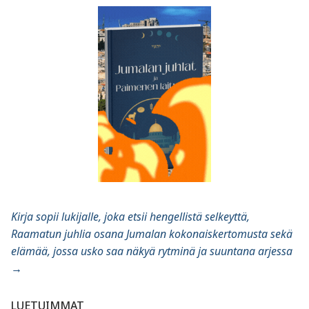
Kirja sopii lukijalle, joka etsii hengellistä selkeyttä,
Raamatun juhlia osana Jumalan kokonaiskertomusta sekä
elämää, jossa usko saa näkyä rytminä ja suuntana arjessa
→
LUETUIMMAT