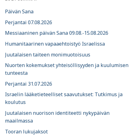
Päivän Sana
Perjantai 07.08.2026
Messiaaninen päivän Sana 09.08.-15.08.2026
Humanitaarinen vapaaehtoistyö Israelissa
Juutalaisen taiteen monimuotoisuus
Nuorten kokemukset yhteisöllisyyden ja kuulumisen
tunteesta
Perjantai 31.07.2026
Israelin lääketieteelliset saavutukset: Tutkimus ja
koulutus
Juutalaisen nuorison identiteetti nykypäivän
maailmassa
Tooran lukujaksot