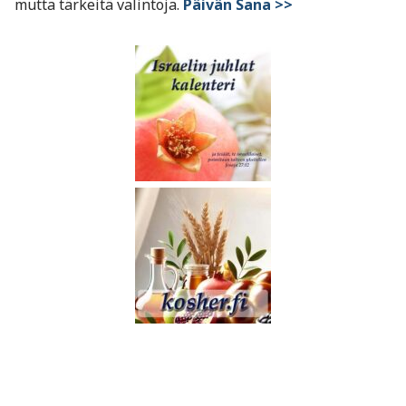
mutta tärkeitä valintoja.
Päivän Sana >>