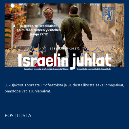
Lukujaksot Toorasta, Profeetoista ja Uudesta liitosta sekä lomapäivät,
paastopäivät ja juhlapäivät.
POSTILISTA