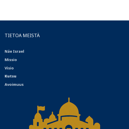
TIETOA MEISTÄ
Näe Israel
Missio
Visio
Kutsu
Avoimuus