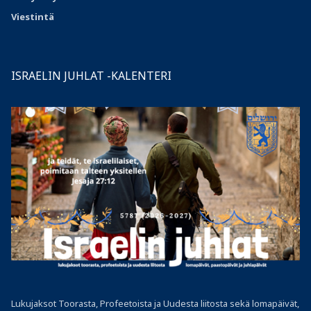
Viestintä
ISRAELIN JUHLAT -KALENTERI
Lukujaksot Toorasta, Profeetoista ja Uudesta liitosta sekä lomapäivät,