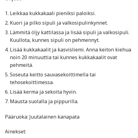
Leikkaa kukkakaali pieniksi paloiksi.
Kuori ja pilko sipuli ja valkosipulinkynnet.
Lämmitä öljy kattilassa ja lisää sipuli ja valkosipuli.
Kuullota, kunnes sipuli on pehmennyt.
Lisää kukkakaalit ja kasvisliemi. Anna keiton kiehua
noin 20 minuuttia tai kunnes kukkakaalit ovat
pehmeitä.
Soseuta keitto sauvasekoittimella tai
tehosekoittimessa.
Lisää kerma ja sekoita hyvin.
Mausta suolalla ja pippurilla.
Pääruoka: Juutalainen kanapata
Ainekset: