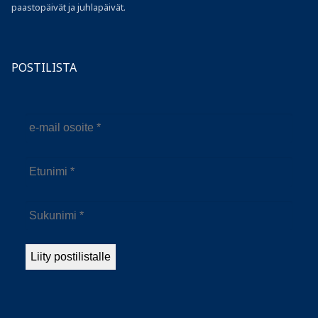
paastopäivät ja juhlapäivät.
POSTILISTA