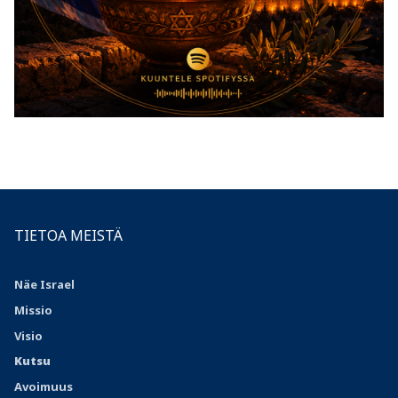
TIETOA MEISTÄ
Näe Israel
Missio
Visio
Kutsu
Avoimuus