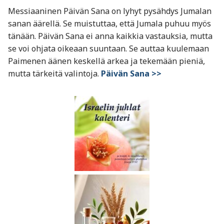
Messiaaninen Päivän Sana on lyhyt pysähdys Jumalan
sanan äärellä. Se muistuttaa, että Jumala puhuu myös
tänään. Päivän Sana ei anna kaikkia vastauksia, mutta
se voi ohjata oikeaan suuntaan. Se auttaa kuulemaan
Paimenen äänen keskellä arkea ja tekemään pieniä,
mutta tärkeitä valintoja.
Päivän Sana >>