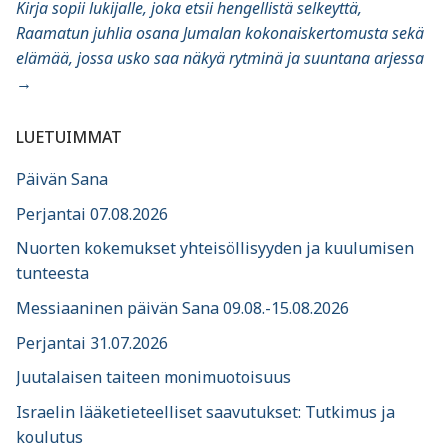
Kirja sopii lukijalle, joka etsii hengellistä selkeyttä,
Raamatun juhlia osana Jumalan kokonaiskertomusta sekä
elämää, jossa usko saa näkyä rytminä ja suuntana arjessa
→
LUETUIMMAT
Päivän Sana
Perjantai 07.08.2026
Nuorten kokemukset yhteisöllisyyden ja kuulumisen
tunteesta
Messiaaninen päivän Sana 09.08.-15.08.2026
Perjantai 31.07.2026
Juutalaisen taiteen monimuotoisuus
Israelin lääketieteelliset saavutukset: Tutkimus ja
koulutus