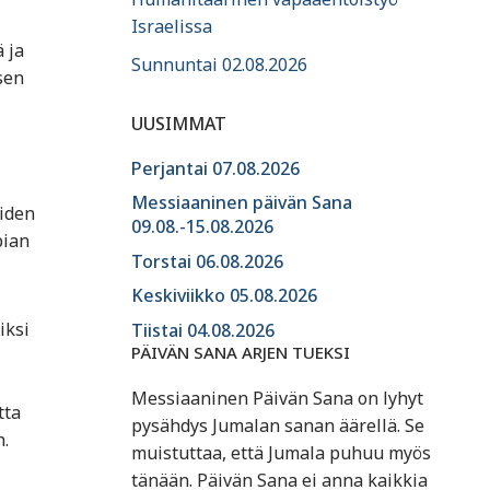
Israelissa
 ja
Sunnuntai 02.08.2026
sen
UUSIMMAT
Perjantai 07.08.2026
Messiaaninen päivän Sana
oiden
09.08.-15.08.2026
pian
Torstai 06.08.2026
Keskiviikko 05.08.2026
iksi
Tiistai 04.08.2026
PÄIVÄN SANA ARJEN TUEKSI
Messiaaninen Päivän Sana on lyhyt
tta
pysähdys Jumalan sanan äärellä. Se
n.
muistuttaa, että Jumala puhuu myös
tänään. Päivän Sana ei anna kaikkia