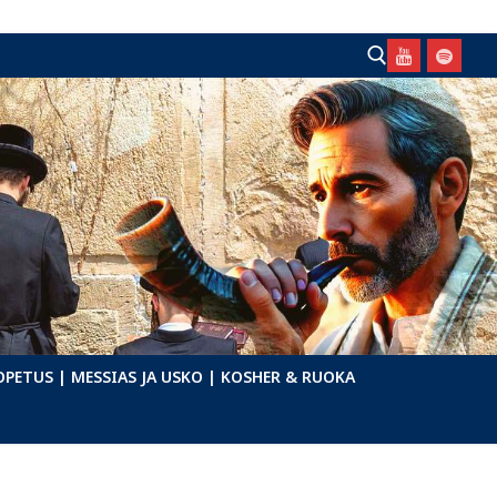
Hae:
OPETUS
| MESSIAS JA USKO
| KOSHER & RUOKA