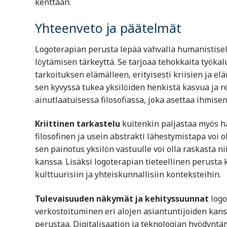
kenttään.
Yhteenveto ja päätelmät
Logoterapian perusta lepää vahvalla humanistisel
löytämisen tärkeyttä. Se tarjoaa tehokkaita työkal
tarkoituksen elämälleen, erityisesti kriisien ja e
sen kyvyssä tukea yksilöiden henkistä kasvua ja r
ainutlaatuisessa filosofiassa, joka asettaa ihmis
Kriittinen tarkastelu
kuitenkin paljastaa myös ha
filosofinen ja usein abstrakti lähestymistapa voi ol
sen painotus yksilön vastuulle voi olla raskasta 
kanssa. Lisäksi logoterapian tieteellinen perusta 
kulttuurisiin ja yhteiskunnallisiin konteksteihin.
Tulevaisuuden näkymät ja kehityssuunnat
logo
verkostoituminen eri alojen asiantuntijoiden kanss
perustaa. Digitalisaation ja teknologian hyödyntä