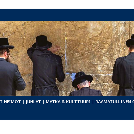
T HEIMOT
| JUHLAT
| MATKA & KULTTUURI
| RAAMATULLINEN 