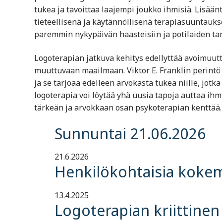
tukea ja tavoittaa laajempi joukko ihmisiä. Lisää
tieteellisenä ja käytännöllisenä terapiasuuntauks
paremmin nykypäivän haasteisiin ja potilaiden tar
Logoterapian jatkuva kehitys edellyttää avoimuutt
muuttuvaan maailmaan. Viktor E. Franklin perintö 
ja se tarjoaa edelleen arvokasta tukea niille, jotk
logoterapia voi löytää yhä uusia tapoja auttaa ihm
tärkeän ja arvokkaan osan psykoterapian kenttää.
Sunnuntai 21.06.2026
21.6.2026
Henkilökohtaisia kokemu
13.4.2025
Logoterapian kriittinen