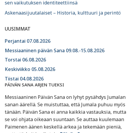
sen vaikutuksen identiteettiinsä
Askenaasijuutalaiset – Historia, kulttuuri ja perintö
UUSIMMAT
Perjantai 07.08.2026
Messiaaninen päivän Sana 09.08.-15.08.2026
Torstai 06.08.2026
Keskiviikko 05.08.2026
Tiistai 04.08.2026
PÄIVÄN SANA ARJEN TUEKSI
Messiaaninen Päivän Sana on lyhyt pysähdys Jumalan
sanan äärellä. Se muistuttaa, että Jumala puhuu myös
tänään. Päivän Sana ei anna kaikkia vastauksia, mutta
se voi ohjata oikeaan suuntaan. Se auttaa kuulemaan
Paimenen äänen keskellä arkea ja tekemään pieniä,