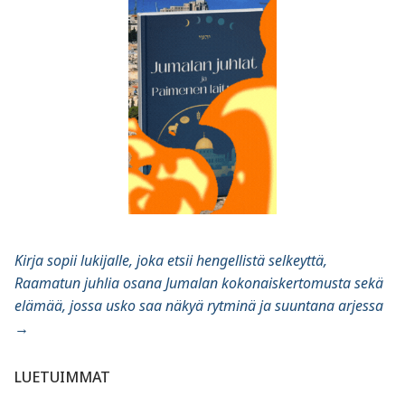
Kirja sopii lukijalle, joka etsii hengellistä selkeyttä,
Raamatun juhlia osana Jumalan kokonaiskertomusta sekä
elämää, jossa usko saa näkyä rytminä ja suuntana arjessa
→
LUETUIMMAT