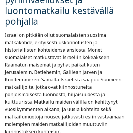
luontomatkailu kestävällä
pohjalla
Israel on pitkään ollut suomalaisten suosima
matkakohde, erityisesti uskonnollisten ja
historiallisten kohteidensa ansiosta. Monet
suomalaiset matkustavat Israeliin kokeakseen
Raamatun maisemat ja pyhät paikat kuten
Jerusalemin, Betlehemin, Galilean järven ja
Kuolleenmeren. Samalla Israelista saapuu Suomeen
matkailijoita, jotka ovat kiinnostuneita
pohjoismaisesta luonnosta, hiljaisuudesta ja
kulttuurista. Matkailu maiden välillä on kehittynyt
vuosikymmenten aikana, ja uusia kohteita sekä
matkailumuotoja nousee jatkuvasti esiin vastaamaan
molempien maiden matkailijoiden muuttuviin
kiinnostuksen kohteisiin.