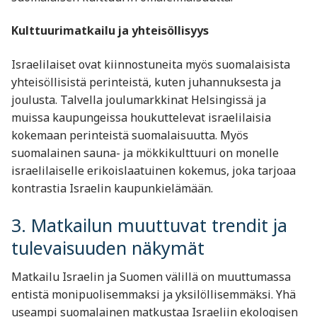
Kulttuurimatkailu ja yhteisöllisyys
Israelilaiset ovat kiinnostuneita myös suomalaisista
yhteisöllisistä perinteistä, kuten juhannuksesta ja
joulusta. Talvella joulumarkkinat Helsingissä ja
muissa kaupungeissa houkuttelevat israelilaisia
kokemaan perinteistä suomalaisuutta. Myös
suomalainen sauna- ja mökkikulttuuri on monelle
israelilaiselle erikoislaatuinen kokemus, joka tarjoaa
kontrastia Israelin kaupunkielämään.
3. Matkailun muuttuvat trendit ja
tulevaisuuden näkymät
Matkailu Israelin ja Suomen välillä on muuttumassa
entistä monipuolisemmaksi ja yksilöllisemmäksi. Yhä
useampi suomalainen matkustaa Israeliin ekologisen