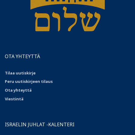
OTA YHTEYTTÄ
Tilaa uutiskirje
Peru uutiskirjeen tilaus
Ota
yhteyttä
Viestintä
ISRAELIN JUHLAT -KALENTERI