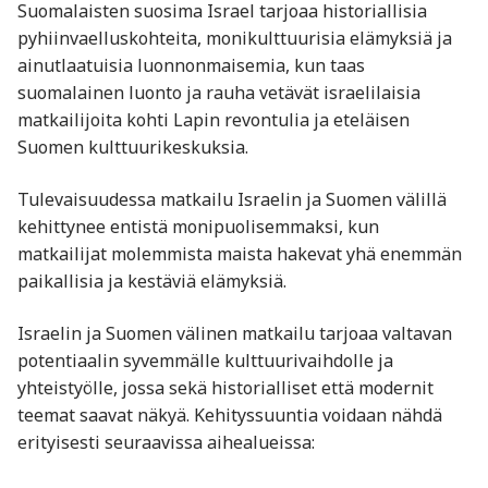
Suomalaisten suosima Israel tarjoaa historiallisia
pyhiinvaelluskohteita, monikulttuurisia elämyksiä ja
ainutlaatuisia luonnonmaisemia, kun taas
suomalainen luonto ja rauha vetävät israelilaisia
matkailijoita kohti Lapin revontulia ja eteläisen
Suomen kulttuurikeskuksia.
Tulevaisuudessa matkailu Israelin ja Suomen välillä
kehittynee entistä monipuolisemmaksi, kun
matkailijat molemmista maista hakevat yhä enemmän
paikallisia ja kestäviä elämyksiä.
Israelin ja Suomen välinen matkailu tarjoaa valtavan
potentiaalin syvemmälle kulttuurivaihdolle ja
yhteistyölle, jossa sekä historialliset että modernit
teemat saavat näkyä. Kehityssuuntia voidaan nähdä
erityisesti seuraavissa aihealueissa: