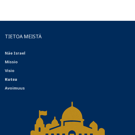
TIETOA MEISTÄ
Näe Israel
Missio
Visio
Kutsu
Avoimuus