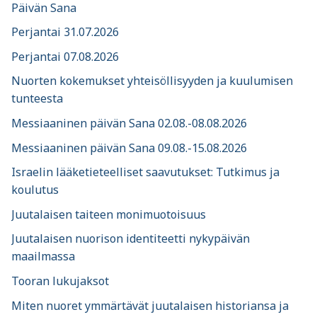
Päivän Sana
Perjantai 31.07.2026
Perjantai 07.08.2026
Nuorten kokemukset yhteisöllisyyden ja kuulumisen
tunteesta
Messiaaninen päivän Sana 02.08.-08.08.2026
Messiaaninen päivän Sana 09.08.-15.08.2026
Israelin lääketieteelliset saavutukset: Tutkimus ja
koulutus
Juutalaisen taiteen monimuotoisuus
Juutalaisen nuorison identiteetti nykypäivän
maailmassa
Tooran lukujaksot
Miten nuoret ymmärtävät juutalaisen historiansa ja