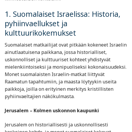
1. Suomalaiset Israelissa: Historia,
pyhiinvaellukset ja
kulttuurikokemukset
Suomalaiset matkailijat ovat pitkään kokeneet Israelin
ainutlaatuisena paikkana, jossa historialliset,
uskonnolliset ja kulttuuriset kohteet yhdistyvät
mielenkiintoiseksi ja monipuoliseksi kokonaisuudeksi.
Monet suomalaisten Israelin-matkat liittyvät
Raamatun tapahtumiin, ja maasta löytyykin useita
paikkoja, joilla on erityinen merkitys kristillisten
pyhiinvaeltajien näkökulmasta.
Jerusalem – Kolmen uskonnon kaupunki
Jerusalem on historiallisesti ja uskonnollisesti
keskeinen kohde, ja monet suomalaiset kokevat