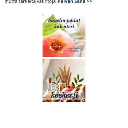
mutta tärkeitä valintoja.
Päivän Sana >>