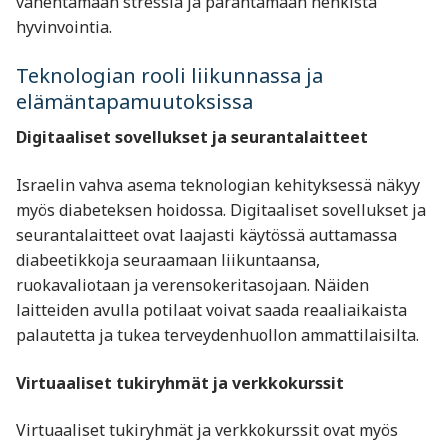
vähentämään stressiä ja parantamaan henkistä
hyvinvointia.
Teknologian rooli liikunnassa ja
elämäntapamuutoksissa
Digitaaliset sovellukset ja seurantalaitteet
Israelin vahva asema teknologian kehityksessä näkyy
myös diabeteksen hoidossa. Digitaaliset sovellukset ja
seurantalaitteet ovat laajasti käytössä auttamassa
diabeetikkoja seuraamaan liikuntaansa,
ruokavaliotaan ja verensokeritasojaan. Näiden
laitteiden avulla potilaat voivat saada reaaliaikaista
palautetta ja tukea terveydenhuollon ammattilaisilta.
Virtuaaliset tukiryhmät ja verkkokurssit
Virtuaaliset tukiryhmät ja verkkokurssit ovat myös