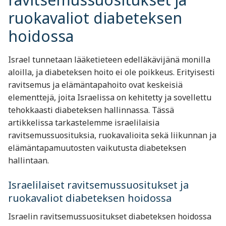
ruokavaliot diabeteksen
hoidossa
Israel tunnetaan lääketieteen edelläkävijänä monilla
aloilla, ja diabeteksen hoito ei ole poikkeus. Erityisesti
ravitsemus ja elämäntapahoito ovat keskeisiä
elementtejä, joita Israelissa on kehitetty ja sovellettu
tehokkaasti diabeteksen hallinnassa. Tässä
artikkelissa tarkastelemme israelilaisia
ravitsemussuosituksia, ruokavalioita sekä liikunnan ja
elämäntapamuutosten vaikutusta diabeteksen
hallintaan.
Israelilaiset ravitsemussuositukset ja
ruokavaliot diabeteksen hoidossa
Israelin ravitsemussuositukset diabeteksen hoidossa