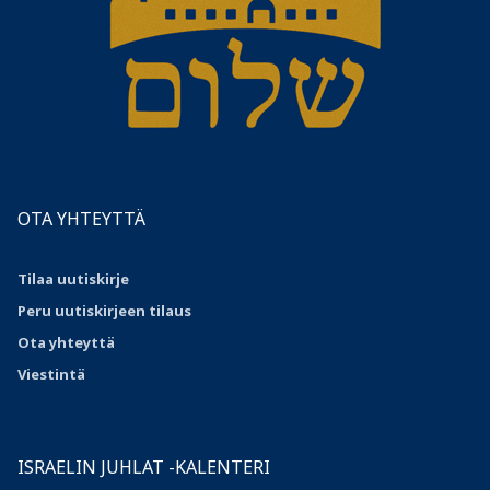
OTA YHTEYTTÄ
Tilaa uutiskirje
Peru uutiskirjeen tilaus
Ota
yhteyttä
Viestintä
ISRAELIN JUHLAT -KALENTERI