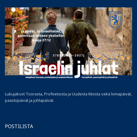
Lukujaksot Toorasta, Profeetoista ja Uudesta liitosta sekä lomapäivät,
paastopäivät ja juhlapäivät.
POSTILISTA