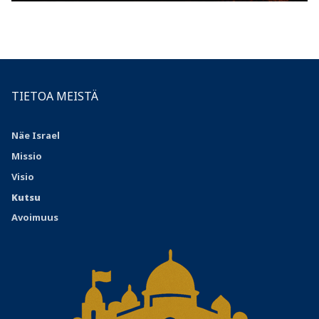
TIETOA MEISTÄ
Näe Israel
Missio
Visio
Kutsu
Avoimuus