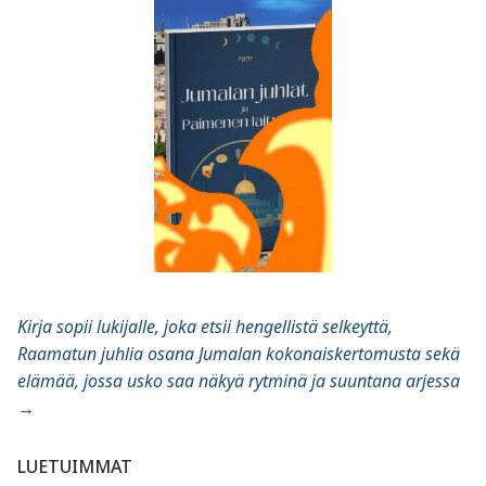
Kirja sopii lukijalle, joka etsii hengellistä selkeyttä,
Raamatun juhlia osana Jumalan kokonaiskertomusta sekä
elämää, jossa usko saa näkyä rytminä ja suuntana arjessa
→
LUETUIMMAT