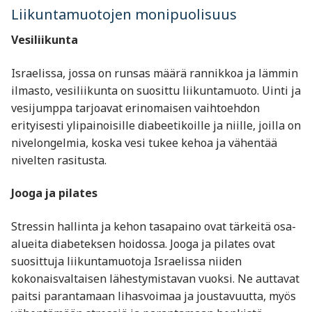
Liikuntamuotojen monipuolisuus
Vesiliikunta
Israelissa, jossa on runsas määrä rannikkoa ja lämmin
ilmasto, vesiliikunta on suosittu liikuntamuoto. Uinti ja
vesijumppa tarjoavat erinomaisen vaihtoehdon
erityisesti ylipainoisille diabeetikoille ja niille, joilla on
nivelongelmia, koska vesi tukee kehoa ja vähentää
nivelten rasitusta.
Jooga ja pilates
Stressin hallinta ja kehon tasapaino ovat tärkeitä osa-
alueita diabeteksen hoidossa. Jooga ja pilates ovat
suosittuja liikuntamuotoja Israelissa niiden
kokonaisvaltaisen lähestymistavan vuoksi. Ne auttavat
paitsi parantamaan lihasvoimaa ja joustavuutta, myös