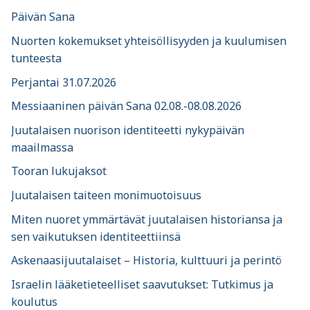
Päivän Sana
Nuorten kokemukset yhteisöllisyyden ja kuulumisen
tunteesta
Perjantai 31.07.2026
Messiaaninen päivän Sana 02.08.-08.08.2026
Juutalaisen nuorison identiteetti nykypäivän
maailmassa
Tooran lukujaksot
Juutalaisen taiteen monimuotoisuus
Miten nuoret ymmärtävät juutalaisen historiansa ja
sen vaikutuksen identiteettiinsä
Askenaasijuutalaiset – Historia, kulttuuri ja perintö
Israelin lääketieteelliset saavutukset: Tutkimus ja
koulutus