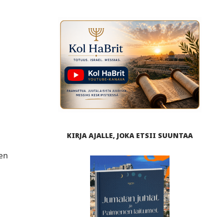
KIRJA AJALLE, JOKA ETSII SUUNTAA
nen