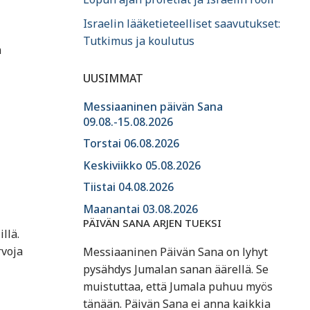
Israelin lääketieteelliset saavutukset:
Tutkimus ja koulutus
n
UUSIMMAT
Messiaaninen päivän Sana
09.08.-15.08.2026
Torstai 06.08.2026
Keskiviikko 05.08.2026
Tiistai 04.08.2026
Maanantai 03.08.2026
PÄIVÄN SANA ARJEN TUEKSI
llä.
rvoja
Messiaaninen Päivän Sana on lyhyt
pysähdys Jumalan sanan äärellä. Se
muistuttaa, että Jumala puhuu myös
tänään. Päivän Sana ei anna kaikkia