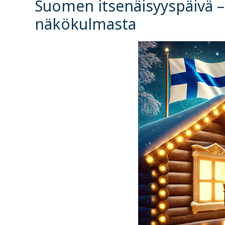
Suomen itsenäisyyspäivä – 
näkökulmasta