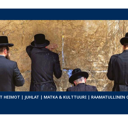
T HEIMOT
| JUHLAT
| MATKA & KULTTUURI
| RAAMATULLINEN 