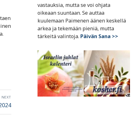
vastauksia, mutta se voi ohjata
oikeaan suuntaan. Se auttaa
ttaen
kuulemaan Paimenen äänen keskellä
linen
arkea ja tekemään pieniä, mutta
a.
tärkeitä valintoja.
Päivän Sana >>
NEXT
.2024