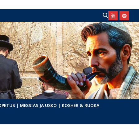
Hae:
OPETUS
| MESSIAS JA USKO
| KOSHER & RUOKA