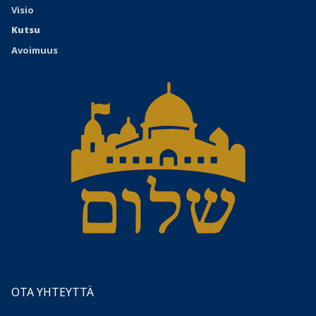
Visio
Kutsu
Avoimuus
OTA YHTEYTTÄ