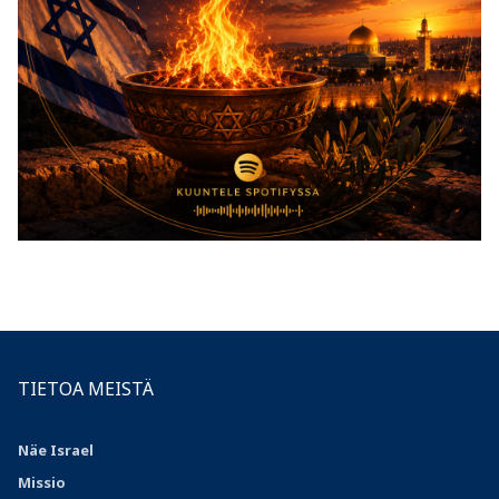
TIETOA MEISTÄ
Näe Israel
Missio