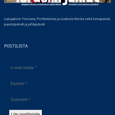
Lukujaksot Toorasta, Profeetoista ja Uudesta liitosta sekä lomapäivät,
paastopäivät ja juhlapäivät.
POSTILISTA