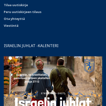
Tilaa uutiskirje
Peru uutiskirjeen tilaus
Ota
yhteyttä
Viestintä
ISRAELIN JUHLAT -KALENTERI