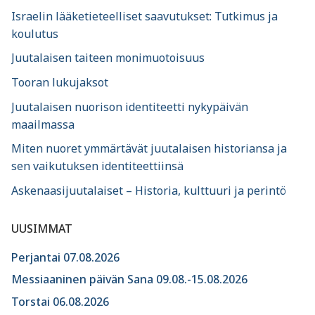
Israelin lääketieteelliset saavutukset: Tutkimus ja
koulutus
Juutalaisen taiteen monimuotoisuus
Tooran lukujaksot
Juutalaisen nuorison identiteetti nykypäivän
maailmassa
Miten nuoret ymmärtävät juutalaisen historiansa ja
sen vaikutuksen identiteettiinsä
Askenaasijuutalaiset – Historia, kulttuuri ja perintö
UUSIMMAT
Perjantai 07.08.2026
Messiaaninen päivän Sana 09.08.-15.08.2026
Torstai 06.08.2026