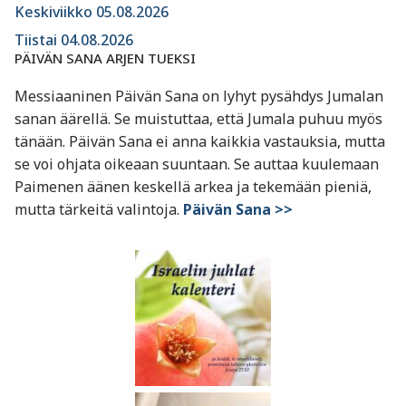
Keskiviikko 05.08.2026
Tiistai 04.08.2026
PÄIVÄN SANA ARJEN TUEKSI
Messiaaninen Päivän Sana on lyhyt pysähdys Jumalan
sanan äärellä. Se muistuttaa, että Jumala puhuu myös
tänään. Päivän Sana ei anna kaikkia vastauksia, mutta
se voi ohjata oikeaan suuntaan. Se auttaa kuulemaan
Paimenen äänen keskellä arkea ja tekemään pieniä,
mutta tärkeitä valintoja.
Päivän Sana >>