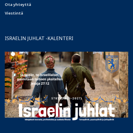
Ota
yhteyttä
Viestintä
ISRAELIN JUHLAT -KALENTERI