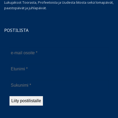
Lukujaksot Toorasta, Profeetoista ja Uudesta liitosta sekä lomapäivät,
paastopäivät ja juhlapäivät.
POSTILISTA