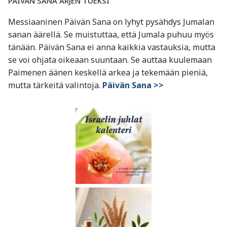
PÄIVÄN SANA ARJEN TUEKSI
Messiaaninen Päivän Sana on lyhyt pysähdys Jumalan
sanan äärellä. Se muistuttaa, että Jumala puhuu myös
tänään. Päivän Sana ei anna kaikkia vastauksia, mutta
se voi ohjata oikeaan suuntaan. Se auttaa kuulemaan
Paimenen äänen keskellä arkea ja tekemään pieniä,
mutta tärkeitä valintoja.
Päivän Sana >>