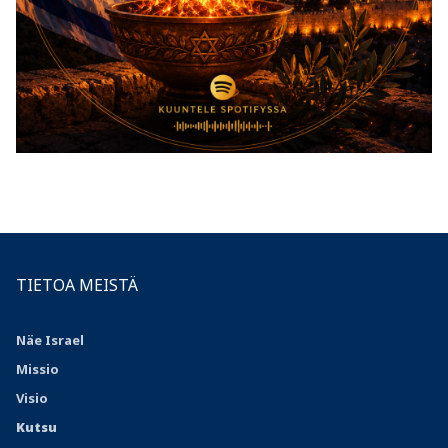
TIETOA MEISTÄ
Näe Israel
Missio
Visio
Kutsu