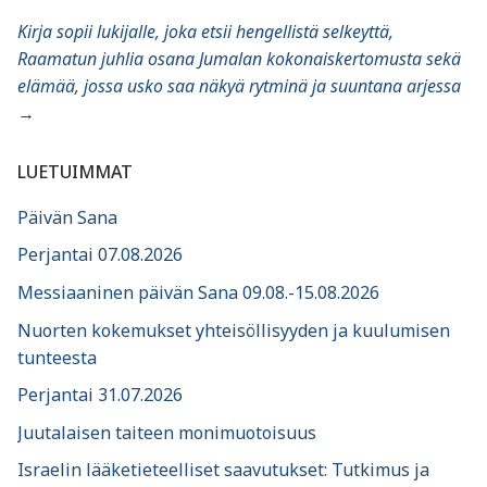
Kirja sopii lukijalle, joka etsii hengellistä selkeyttä,
Raamatun juhlia osana Jumalan kokonaiskertomusta sekä
elämää, jossa usko saa näkyä rytminä ja suuntana arjessa
→
LUETUIMMAT
Päivän Sana
Perjantai 07.08.2026
Messiaaninen päivän Sana 09.08.-15.08.2026
Nuorten kokemukset yhteisöllisyyden ja kuulumisen
tunteesta
Perjantai 31.07.2026
Juutalaisen taiteen monimuotoisuus
Israelin lääketieteelliset saavutukset: Tutkimus ja