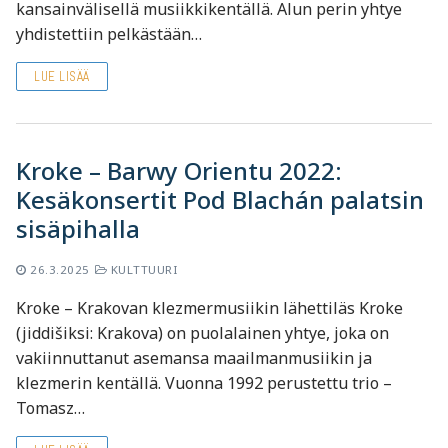
kansainvälisellä musiikkikentällä. Alun perin yhtye
yhdistettiin pelkästään…
LUE LISÄÄ
Kroke – Barwy Orientu 2022:
Kesäkonsertit Pod Blachán palatsin
sisäpihalla
26.3.2025
KULTTUURI
Kroke – Krakovan klezmermusiikin lähettiläs Kroke
(jiddišiksi: Krakova) on puolalainen yhtye, joka on
vakiinnuttanut asemansa maailmanmusiikin ja
klezmerin kentällä. Vuonna 1992 perustettu trio –
Tomasz…