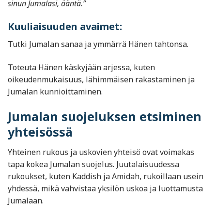
sinun Jumalasi, ääntä.”
Kuuliaisuuden avaimet:
Tutki Jumalan sanaa ja ymmärrä Hänen tahtonsa.
Toteuta Hänen käskyjään arjessa, kuten
oikeudenmukaisuus, lähimmäisen rakastaminen ja
Jumalan kunnioittaminen.
Jumalan suojeluksen etsiminen
yhteisössä
Yhteinen rukous ja uskovien yhteisö ovat voimakas
tapa kokea Jumalan suojelus. Juutalaisuudessa
rukoukset, kuten Kaddish ja Amidah, rukoillaan usein
yhdessä, mikä vahvistaa yksilön uskoa ja luottamusta
Jumalaan.