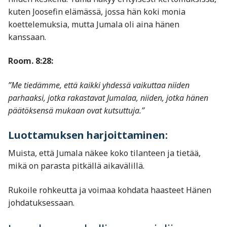
kuten Joosefin elämässä, jossa hän koki monia
koettelemuksia, mutta Jumala oli aina hänen
kanssaan.
Room. 8:28:
”Me tiedämme, että kaikki yhdessä vaikuttaa niiden
parhaaksi, jotka rakastavat Jumalaa, niiden, jotka hänen
päätöksensä mukaan ovat kutsuttuja.”
Luottamuksen harjoittaminen:
Muista, että Jumala näkee koko tilanteen ja tietää,
mikä on parasta pitkällä aikavälillä.
Rukoile rohkeutta ja voimaa kohdata haasteet Hänen
johdatuksessaan.