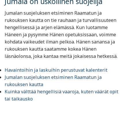
Jumala on uskollinen suojelija
Jumalan suojeluksen etsiminen Raamatun ja
rukouksen kautta on tie rauhaan ja turvallisuuteen
hengellisessä ja arjen elämässä. Kun luotamme
Häneen ja pysymme Hänen opetuksissaan, voimme
kohdata vaikeudet ilman pelkoa. Hänen sanansa ja
rukouksen kautta saatamme kokea Hänen
läsnäolonsa, joka kantaa meitä jokaisessa hetkessä.
Havaintoihin ja laskuihin perustuvat kalenterit
Jumalan suojeluksen etsiminen Raamatun ja
rukouksen kautta
Kuinka välttää hengellisiä vaaroja, kuten väärät opit
tai taikausko