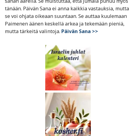
sanan äärellä. Se muistuttaa, että Jumala puhuu myös
tänään. Päivän Sana ei anna kaikkia vastauksia, mutta
se voi ohjata oikeaan suuntaan. Se auttaa kuulemaan
Paimenen äänen keskellä arkea ja tekemään pieniä,
mutta tärkeitä valintoja.
Päivän Sana >>