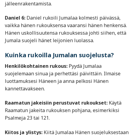
jälleenrakentamista.
Daniel 6:
Daniel rukoili Jumalaa kolmesti päivässä,
vaikka hänen rukouksensa vaaransi hänen henkensä.
Hänen uskollisuutensa rukouksessa johti siihen, että
Jumala suojeli hänet leijonien luolassa.
Kuinka rukoilla Jumalan suojelusta?
Henkilökohtainen rukous:
Pyydä Jumalaa
suojelemaan sinua ja perhettäsi päivittäin. Ilmaise
luottamuksesi Häneen ja anna pelkosi Hänen
kannettavakseen.
Raamatun jakeisiin perustuvat rukoukset:
Käytä
Raamatun jakeita rukouksen pohjana, esimerkiksi
Psalmeja 23 tai 121.
Kiitos ja ylistys:
Kiitä Jumalaa Hänen suojeluksestaan