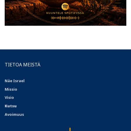
TIETOA MEISTÄ
Näe Israel
Missio
Visio
Kutsu
Avoimuus