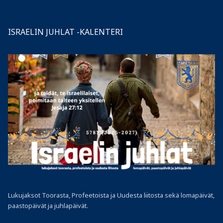
ISRAELIN JUHLAT -KALENTERI
Lukujaksot Toorasta, Profeetoista ja Uudesta liitosta sekä lomapäivät,
paastopäivät ja juhlapäivät.