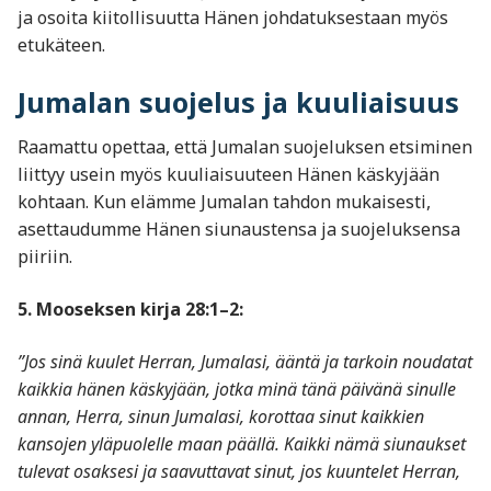
ja osoita kiitollisuutta Hänen johdatuksestaan myös
etukäteen.
Jumalan suojelus ja kuuliaisuus
Raamattu opettaa, että Jumalan suojeluksen etsiminen
liittyy usein myös kuuliaisuuteen Hänen käskyjään
kohtaan. Kun elämme Jumalan tahdon mukaisesti,
asettaudumme Hänen siunaustensa ja suojeluksensa
piiriin.
5. Mooseksen kirja 28:1–2:
”Jos sinä kuulet Herran, Jumalasi, ääntä ja tarkoin noudatat
kaikkia hänen käskyjään, jotka minä tänä päivänä sinulle
annan, Herra, sinun Jumalasi, korottaa sinut kaikkien
kansojen yläpuolelle maan päällä. Kaikki nämä siunaukset
tulevat osaksesi ja saavuttavat sinut, jos kuuntelet Herran,