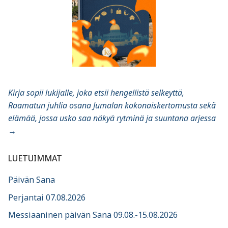
Kirja sopii lukijalle, joka etsii hengellistä selkeyttä,
Raamatun juhlia osana Jumalan kokonaiskertomusta sekä
elämää, jossa usko saa näkyä rytminä ja suuntana arjessa
→
LUETUIMMAT
Päivän Sana
Perjantai 07.08.2026
Messiaaninen päivän Sana 09.08.-15.08.2026