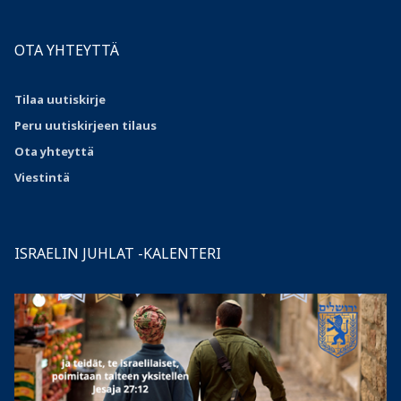
OTA YHTEYTTÄ
Tilaa uutiskirje
Peru uutiskirjeen tilaus
Ota
yhteyttä
Viestintä
ISRAELIN JUHLAT -KALENTERI