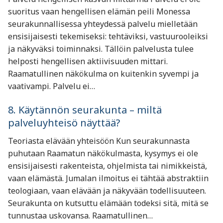
suoritus vaan hengellisen elämän peili Monessa
seurakunnallisessa yhteydessä palvelu mielletään
ensisijaisesti tekemiseksi: tehtäviksi, vastuurooleiksi
ja näkyväksi toiminnaksi. Tällöin palvelusta tulee
helposti hengellisen aktiivisuuden mittari.
Raamatullinen näkökulma on kuitenkin syvempi ja
vaativampi. Palvelu ei…
8. Käytännön seurakunta – miltä
palveluyhteisö näyttää?
Teoriasta elävään yhteisöön Kun seurakunnasta
puhutaan Raamatun näkökulmasta, kysymys ei ole
ensisijaisesti rakenteista, ohjelmista tai nimikkeistä,
vaan elämästä. Jumalan ilmoitus ei tähtää abstraktiin
teologiaan, vaan elävään ja näkyvään todellisuuteen.
Seurakunta on kutsuttu elämään todeksi sitä, mitä se
tunnustaa uskovansa. Raamatullinen…