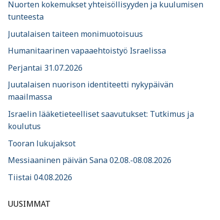
Nuorten kokemukset yhteisöllisyyden ja kuulumisen
tunteesta
Juutalaisen taiteen monimuotoisuus
Humanitaarinen vapaaehtoistyö Israelissa
Perjantai 31.07.2026
Juutalaisen nuorison identiteetti nykypäivän
maailmassa
Israelin lääketieteelliset saavutukset: Tutkimus ja
koulutus
Tooran lukujaksot
Messiaaninen päivän Sana 02.08.-08.08.2026
Tiistai 04.08.2026
UUSIMMAT