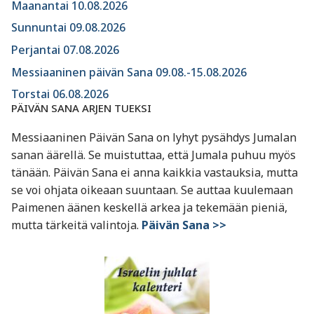
Maanantai 10.08.2026
Sunnuntai 09.08.2026
Perjantai 07.08.2026
Messiaaninen päivän Sana 09.08.-15.08.2026
Torstai 06.08.2026
PÄIVÄN SANA ARJEN TUEKSI
Messiaaninen Päivän Sana on lyhyt pysähdys Jumalan
sanan äärellä. Se muistuttaa, että Jumala puhuu myös
tänään. Päivän Sana ei anna kaikkia vastauksia, mutta
se voi ohjata oikeaan suuntaan. Se auttaa kuulemaan
Paimenen äänen keskellä arkea ja tekemään pieniä,
mutta tärkeitä valintoja.
Päivän Sana >>