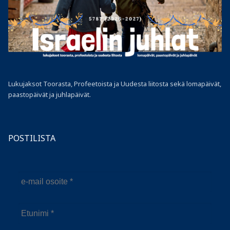
Lukujaksot Toorasta, Profeetoista ja Uudesta liitosta sekä lomapäivät,
paastopäivät ja juhlapäivät.
POSTILISTA