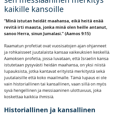
kaikille kansoille
”Minä istutan heidät maahansa, eikä heitä enää
revitä irti maasta, jonka minä olen heille antanut,
sanoo Herra, sinun Jumalasi.” (Aamos 9:15)
Raamatun profetiat ovat vuosisatojen ajan ohjanneet
ja rohkaisseet juutalaista kansaa vaikeuksien keskellä.
Aamoksen profetia, jossa luvataan, että Israelin kansa
istutetaan pysyvästi heidän maahansa, on yksi niistä
lupauksista, jotka kantavat erityistä merkitystä sekä
juutalaisille että koko maailmalle. Tämä lupaus ei ole
vain historiallinen tai kansallinen, vaan sillä on myös
syvä hengellinen ja messiaaninen ulottuvuus, joka
koskettaa kaikkia ihmisiä.
Historiallinen ja kansallinen