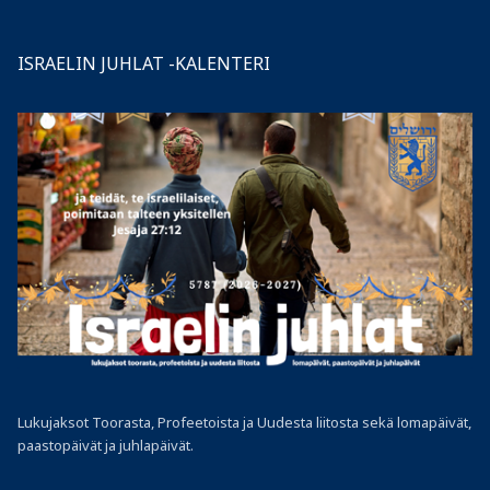
ISRAELIN JUHLAT -KALENTERI
Lukujaksot Toorasta, Profeetoista ja Uudesta liitosta sekä lomapäivät,
paastopäivät ja juhlapäivät.