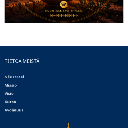
TIETOA MEISTÄ
Näe Israel
Missio
Visio
Kutsu
Avoimuus