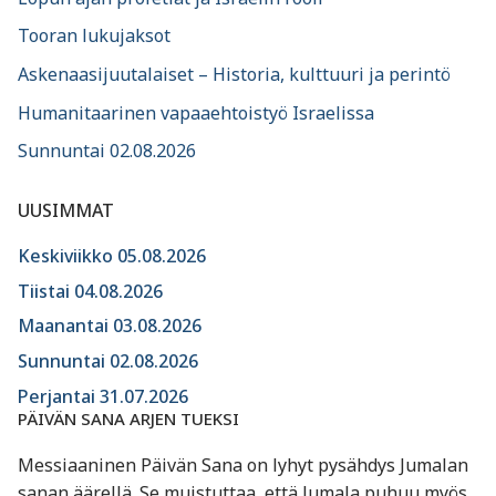
Tooran lukujaksot
Askenaasijuutalaiset – Historia, kulttuuri ja perintö
Humanitaarinen vapaaehtoistyö Israelissa
Sunnuntai 02.08.2026
UUSIMMAT
Keskiviikko 05.08.2026
Tiistai 04.08.2026
Maanantai 03.08.2026
Sunnuntai 02.08.2026
Perjantai 31.07.2026
PÄIVÄN SANA ARJEN TUEKSI
Messiaaninen Päivän Sana on lyhyt pysähdys Jumalan
sanan äärellä. Se muistuttaa, että Jumala puhuu myös