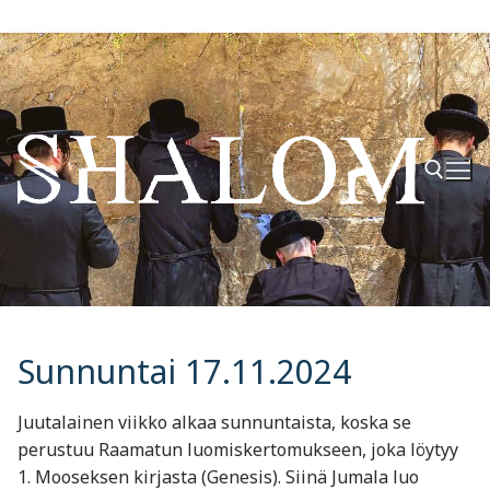
Hyppää
sisältöön
Hae:
Sunnuntai 17.11.2024
Juutalainen viikko alkaa sunnuntaista, koska se
perustuu Raamatun luomiskertomukseen, joka löytyy
1. Mooseksen kirjasta (Genesis). Siinä Jumala luo