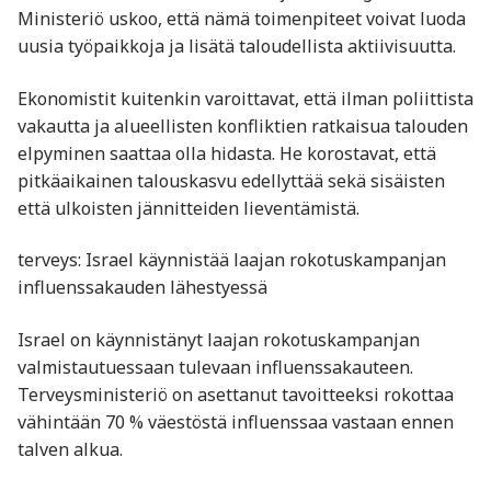
Ministeriö uskoo, että nämä toimenpiteet voivat luoda
uusia työpaikkoja ja lisätä taloudellista aktiivisuutta.
Ekonomistit kuitenkin varoittavat, että ilman poliittista
vakautta ja alueellisten konfliktien ratkaisua talouden
elpyminen saattaa olla hidasta. He korostavat, että
pitkäaikainen talouskasvu edellyttää sekä sisäisten
että ulkoisten jännitteiden lieventämistä.
terveys: Israel käynnistää laajan rokotuskampanjan
influenssakauden lähestyessä
Israel on käynnistänyt laajan rokotuskampanjan
valmistautuessaan tulevaan influenssakauteen.
Terveysministeriö on asettanut tavoitteeksi rokottaa
vähintään 70 % väestöstä influenssaa vastaan ennen
talven alkua.