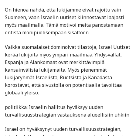
On hienoa nähdä, että lukijamme eivät rajoitu vain
Suomeen, vaan Israelin uutiset kiinnostavat laajasti
myös maailmalla. Tämä motivoi meitä panostamaan
entistä monipuolisempaan sisältöön.
Vaikka suomalaiset dominoivat tilastoja, Israel Uutiset
kerää lukijoita myös ympäri maailmaa. Yhdysvallat,
Espanja ja Alankomaat ovat merkittävimpiä
kansainvälisiä lukijamaita. Myös pienemmät
lukijaryhmät Israelista, Ruotsista ja Kanadasta
korostavat, että sivustolla on potentiaalia tavoittaa
globaali yleisö.
politiikka: Israelin hallitus hyväksyy uuden
turvallisuusstrategian vastauksena alueellisiin uhkiin
Israel on hyväksynyt uuden turvallisuusstrategian,