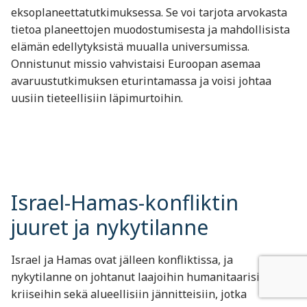
eksoplaneettatutkimuksessa. Se voi tarjota arvokasta
tietoa planeettojen muodostumisesta ja mahdollisista
elämän edellytyksistä muualla universumissa.
Onnistunut missio vahvistaisi Euroopan asemaa
avaruustutkimuksen eturintamassa ja voisi johtaa
uusiin tieteellisiin läpimurtoihin.
Israel-Hamas-konfliktin
juuret ja nykytilanne
Israel ja Hamas ovat jälleen konfliktissa, ja
nykytilanne on johtanut laajoihin humanitaarisiin
kriiseihin sekä alueellisiin jännitteisiin, jotka