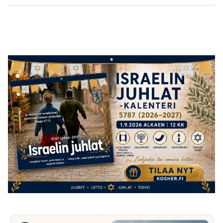
post:
post: