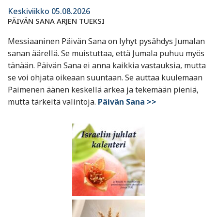
Keskiviikko 05.08.2026
PÄIVÄN SANA ARJEN TUEKSI
Messiaaninen Päivän Sana on lyhyt pysähdys Jumalan
sanan äärellä. Se muistuttaa, että Jumala puhuu myös
tänään. Päivän Sana ei anna kaikkia vastauksia, mutta
se voi ohjata oikeaan suuntaan. Se auttaa kuulemaan
Paimenen äänen keskellä arkea ja tekemään pieniä,
mutta tärkeitä valintoja.
Päivän Sana >>