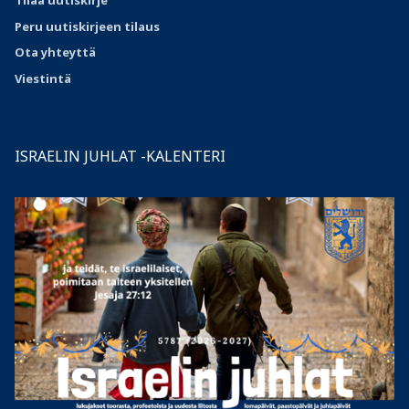
Peru uutiskirjeen tilaus
Ota
yhteyttä
Viestintä
ISRAELIN JUHLAT -KALENTERI