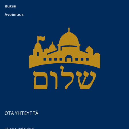
Kutsu
Avoimuus
OTA YHTEYTTÄ
Tilaa uutiskirje