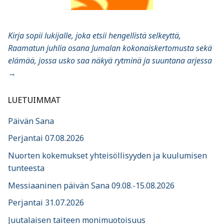
Kirja sopii lukijalle, joka etsii hengellistä selkeyttä,
Raamatun juhlia osana Jumalan kokonaiskertomusta sekä
elämää, jossa usko saa näkyä rytminä ja suuntana arjessa
→
LUETUIMMAT
Päivän Sana
Perjantai 07.08.2026
Nuorten kokemukset yhteisöllisyyden ja kuulumisen
tunteesta
Messiaaninen päivän Sana 09.08.-15.08.2026
Perjantai 31.07.2026
Juutalaisen taiteen monimuotoisuus