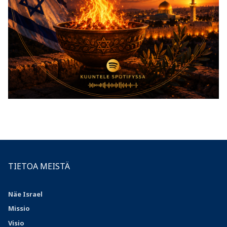
TIETOA MEISTÄ
Näe Israel
Missio
Visio