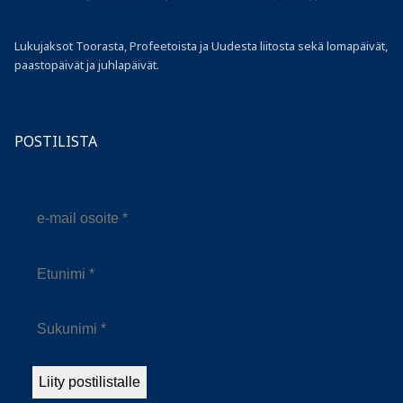
Lukujaksot Toorasta, Profeetoista ja Uudesta liitosta sekä lomapäivät,
paastopäivät ja juhlapäivät.
POSTILISTA