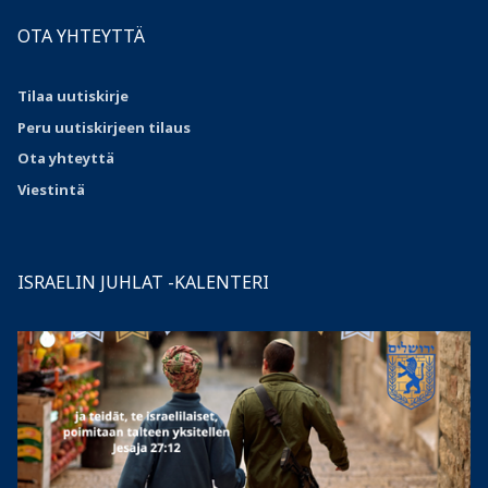
OTA YHTEYTTÄ
Tilaa uutiskirje
Peru uutiskirjeen tilaus
Ota
yhteyttä
Viestintä
ISRAELIN JUHLAT -KALENTERI