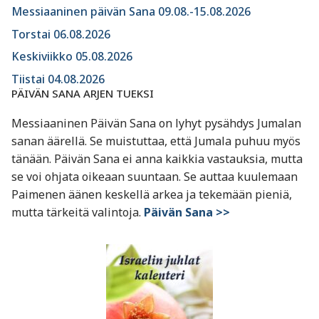
Messiaaninen päivän Sana 09.08.-15.08.2026
Torstai 06.08.2026
Keskiviikko 05.08.2026
Tiistai 04.08.2026
PÄIVÄN SANA ARJEN TUEKSI
Messiaaninen Päivän Sana on lyhyt pysähdys Jumalan
sanan äärellä. Se muistuttaa, että Jumala puhuu myös
tänään. Päivän Sana ei anna kaikkia vastauksia, mutta
se voi ohjata oikeaan suuntaan. Se auttaa kuulemaan
Paimenen äänen keskellä arkea ja tekemään pieniä,
mutta tärkeitä valintoja.
Päivän Sana >>