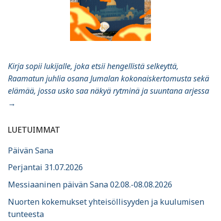
Kirja sopii lukijalle, joka etsii hengellistä selkeyttä,
Raamatun juhlia osana Jumalan kokonaiskertomusta sekä
elämää, jossa usko saa näkyä rytminä ja suuntana arjessa
→
LUETUIMMAT
Päivän Sana
Perjantai 31.07.2026
Messiaaninen päivän Sana 02.08.-08.08.2026
Nuorten kokemukset yhteisöllisyyden ja kuulumisen
tunteesta