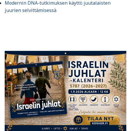
Modernin DNA-tutkimuksen käyttö juutalaisten
juurien selvittämisessä