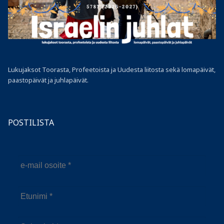
Lukujaksot Toorasta, Profeetoista ja Uudesta liitosta sekä lomapäivät,
paastopäivät ja juhlapäivät.
POSTILISTA