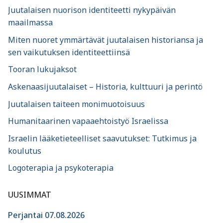
Juutalaisen nuorison identiteetti nykypäivän
maailmassa
Miten nuoret ymmärtävät juutalaisen historiansa ja
sen vaikutuksen identiteettiinsä
Tooran lukujaksot
Askenaasijuutalaiset – Historia, kulttuuri ja perintö
Juutalaisen taiteen monimuotoisuus
Humanitaarinen vapaaehtoistyö Israelissa
Israelin lääketieteelliset saavutukset: Tutkimus ja
koulutus
Logoterapia ja psykoterapia
UUSIMMAT
Perjantai 07.08.2026