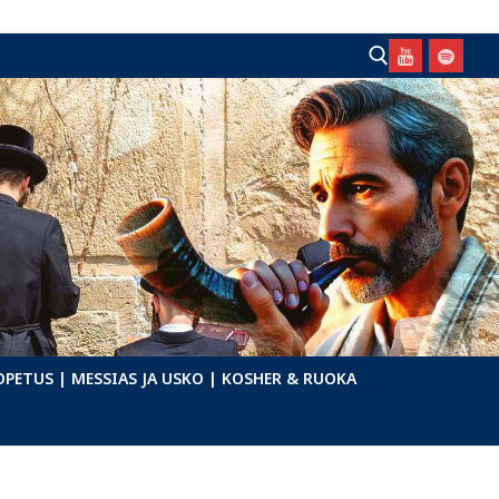
Hae:
OPETUS
| MESSIAS JA USKO
| KOSHER & RUOKA