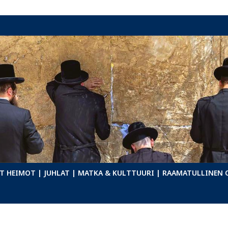
T HEIMOT
| JUHLAT
| MATKA & KULTTUURI
| RAAMATULLINEN 