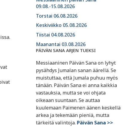
09.08.-15.08.2026
Torstai 06.08.2026
Keskiviikko 05.08.2026
Tiistai 04.08.2026
issa.
Maanantai 03.08.2026
PÄIVÄN SANA ARJEN TUEKSI
Messiaaninen Päivän Sana on lyhyt
vat
pysähdys Jumalan sanan äärellä. Se
muistuttaa, että Jumala puhuu myös
oivat
tänään. Päivän Sana ei anna kaikkia
vastauksia, mutta se voi ohjata
oikeaan suuntaan. Se auttaa
kuulemaan Paimenen äänen keskellä
arkea ja tekemään pieniä, mutta
tärkeitä valintoja.
Päivän Sana >>