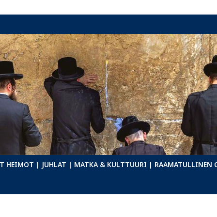
T HEIMOT
| JUHLAT
| MATKA & KULTTUURI
| RAAMATULLINEN 