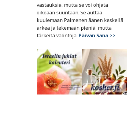
vastauksia, mutta se voi ohjata
oikeaan suuntaan. Se auttaa
kuulemaan Paimenen äänen keskellä
arkea ja tekemään pieniä, mutta
tärkeitä valintoja.
Päivän Sana >>