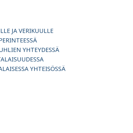
LE JA VERIKUULLE
 PERINTEESSÄ
JUHLIEN YHTEYDESSÄ
ALAISUUDESSA
ALAISESSA YHTEISÖSSÄ