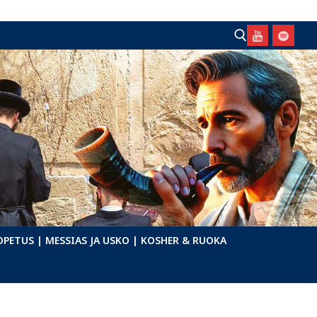
Hae:
OPETUS
| MESSIAS JA USKO
| KOSHER & RUOKA