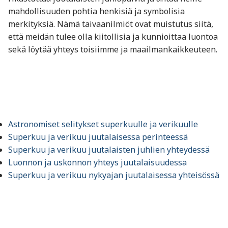
mahdollisuuden pohtia henkisiä ja symbolisia
merkityksiä. Nämä taivaanilmiöt ovat muistutus siitä,
että meidän tulee olla kiitollisia ja kunnioittaa luontoa
sekä löytää yhteys toisiimme ja maailmankaikkeuteen.
Astronomiset selitykset superkuulle ja verikuulle
Superkuu ja verikuu juutalaisessa perinteessä
Superkuu ja verikuu juutalaisten juhlien yhteydessä
Luonnon ja uskonnon yhteys juutalaisuudessa
Superkuu ja verikuu nykyajan juutalaisessa yhteisössä