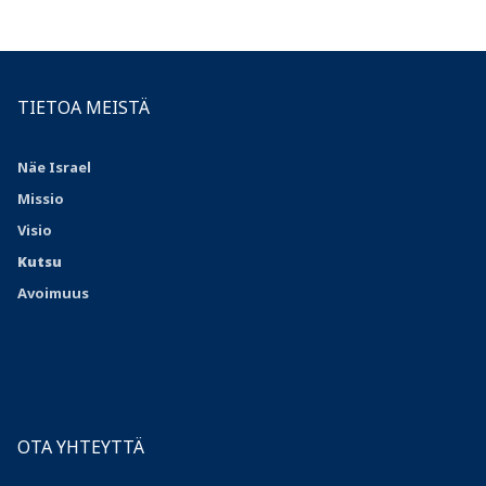
TIETOA MEISTÄ
Näe Israel
Missio
Visio
Kutsu
Avoimuus
OTA YHTEYTTÄ