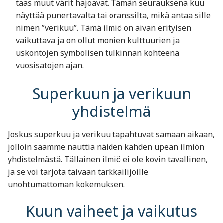
taas muut värit hajoavat. Tämän seurauksena kuu
näyttää punertavalta tai oranssilta, mikä antaa sille
nimen ”verikuu”. Tämä ilmiö on aivan erityisen
vaikuttava ja on ollut monien kulttuurien ja
uskontojen symbolisen tulkinnan kohteena
vuosisatojen ajan.
Superkuun ja verikuun
yhdistelmä
Joskus superkuu ja verikuu tapahtuvat samaan aikaan,
jolloin saamme nauttia näiden kahden upean ilmiön
yhdistelmästä. Tällainen ilmiö ei ole kovin tavallinen,
ja se voi tarjota taivaan tarkkailijoille
unohtumattoman kokemuksen.
Kuun vaiheet ja vaikutus