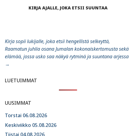
KIRJA AJALLE, JOKA ETSII SUUNTAA
Kirja sopii lukijalle, joka etsii hengellistä selkeyttä,
Raamatun juhlia osana Jumalan kokonaiskertomusta sekä
elämää, jossa usko saa näkyä rytminä ja suuntana arjessa
→
LUETUIMMAT
UUSIMMAT
Torstai 06.08.2026
Keskiviikko 05.08.2026
Tiistai 04.08.2026