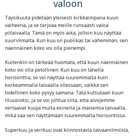
valoon
Täysikuuta pidetään yleisesti kirkkaimpana kuun
vaiheena, ja se tarjoaa meille runsaasti valoa
yötaivaalla. Tämä on myös aika, jolloin kuu näyttää
suurimmalta. Kun kuu on puolikas tai vähemmän, sen
näennäinen koko voi olla pienempi.
Kuitenkin on tärkeää huomata, että kuun näennäinen
koko voi olla petollinen. Kun kuu on lähellä
horisonttia, se voi näyttää suuremmalta kuin
korkeammalla taivaalla ollessaan, vaikka sen
todellinen koko pysyy samana. Tätä kutsutaan kuun
illuusioksi, ja se voi johtua siitä, että aivojemme
vertaavat kuuja muita esineitä ja maisemia taivaalla,
mikä saa sen näyttämään suuremmalta horisontissa.
Superkuu ja verikuu ovat kiinnostavia taivaanilmiöitä,