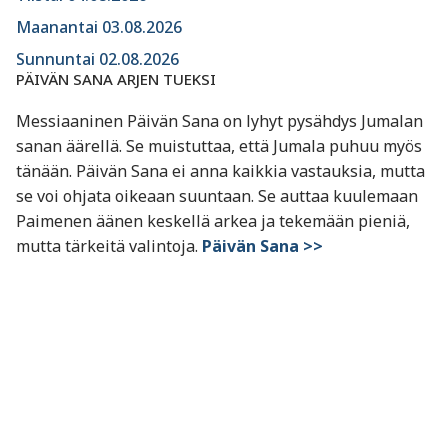
Maanantai 03.08.2026
Sunnuntai 02.08.2026
PÄIVÄN SANA ARJEN TUEKSI
Messiaaninen Päivän Sana on lyhyt pysähdys Jumalan
sanan äärellä. Se muistuttaa, että Jumala puhuu myös
tänään. Päivän Sana ei anna kaikkia vastauksia, mutta
se voi ohjata oikeaan suuntaan. Se auttaa kuulemaan
Paimenen äänen keskellä arkea ja tekemään pieniä,
mutta tärkeitä valintoja.
Päivän Sana >>